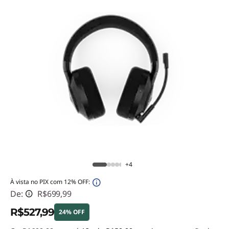
+4
À vista no PIX com 12% OFF:
De:
R$699,99
R$527,99
24% OFF