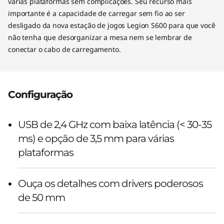
várias plataformas sem complicações. Seu recurso mais
importante é a capacidade de carregar sem fio ao ser
desligado da nova estação de jogos Legion S600 para que você
não tenha que desorganizar a mesa nem se lembrar de
conectar o cabo de carregamento.
Configuração
USB de 2,4 GHz com baixa latência (< 30-35
ms) e opção de 3,5 mm para várias
plataformas
Ouça os detalhes com drivers poderosos
de 50 mm