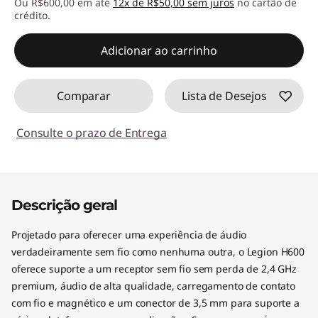
Ou R$600,00 em até
12x de R$50,00 sem juros
no cartão de
Economias instantâneas :
-R$172,00
crédito.
Adicionar ao carrinho
Comparar
Lista de Desejos
Consulte o prazo de Entrega
Descrição geral
Projetado para oferecer uma experiência de áudio
verdadeiramente sem fio como nenhuma outra, o Legion H600
oferece suporte a um receptor sem fio sem perda de 2,4 GHz
premium, áudio de alta qualidade, carregamento de contato
com fio e magnético e um conector de 3,5 mm para suporte a