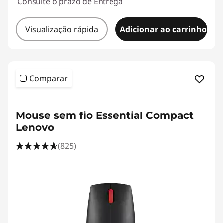
Consulte o prazo de Entrega
Visualização rápida
Adicionar ao carrinho
Comparar
Mouse sem fio Essential Compact
Lenovo
(825)