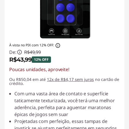
À vista no PIX com 12% OFF:
De:
R$49,99
R$43,99
12% OFF
Poucas unidades, aproveite!
Economias instantâneas :
-R$6,00
Ou R$50,04 em até
12x de R$4,17 sem juros
no cartão de
crédito.
Com uma vasta área de contato e superfície
taticamente texturizada, você terá uma melhor
aderência, perfeita para aguentar maratonas
épicas de jogos sem suar
Projetadas com perfeição, essas tampas de
joystick se ajustam perfeitamente em segundos,