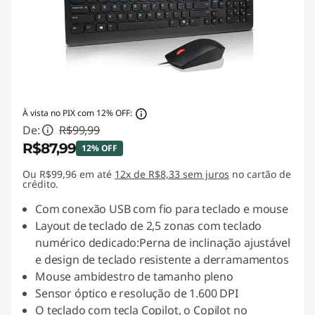
À vista no PIX com 12% OFF:
De:
R$99,99
R$87,99
12% OFF
Ou R$99,96 em até
Economias instantâneas :
12x de R$8,33 sem juros
-R$12,00
no cartão de
crédito.
Com conexão USB com fio para teclado e mouse
Layout de teclado de 2,5 zonas com teclado
numérico dedicado:Perna de inclinação ajustável
e design de teclado resistente a derramamentos
Mouse ambidestro de tamanho pleno
Sensor óptico e resolução de 1.600 DPI
O teclado com tecla Copilot, o Copilot no