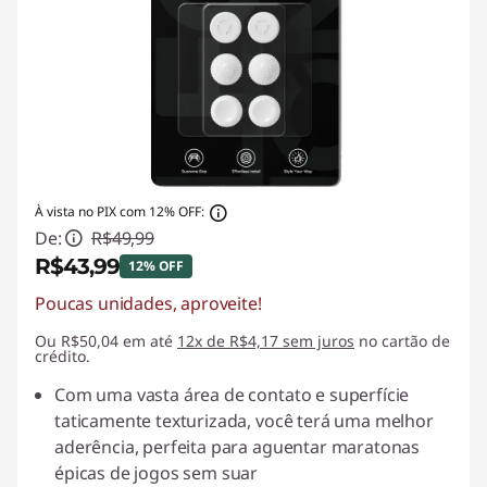
À vista no PIX com 12% OFF:
De:
R$49,99
R$43,99
12% OFF
Poucas unidades, aproveite!
Economias instantâneas :
-R$6,00
Ou R$50,04 em até
12x de R$4,17 sem juros
no cartão de
crédito.
Com uma vasta área de contato e superfície
taticamente texturizada, você terá uma melhor
aderência, perfeita para aguentar maratonas
épicas de jogos sem suar