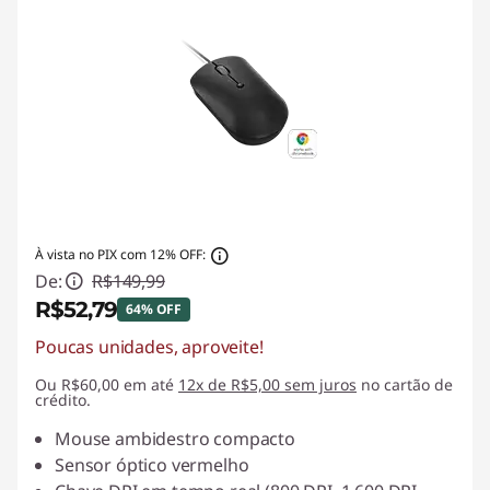
À vista no PIX com 12% OFF:
De:
R$149,99
R$52,79
64% OFF
Poucas unidades, aproveite!
Economias instantâneas :
-R$97,20
Ou R$60,00 em até
12x de R$5,00 sem juros
no cartão de
crédito.
Mouse ambidestro compacto
Sensor óptico vermelho