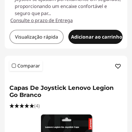
proporcionando um encaixe confortável e
seguro que par
...
Consulte o prazo de Entrega
Visualização rápida
Adicionar ao carrinho
Comparar
<b><b>
Capas De Joystick Lenovo Legion
Go Branco
(4)