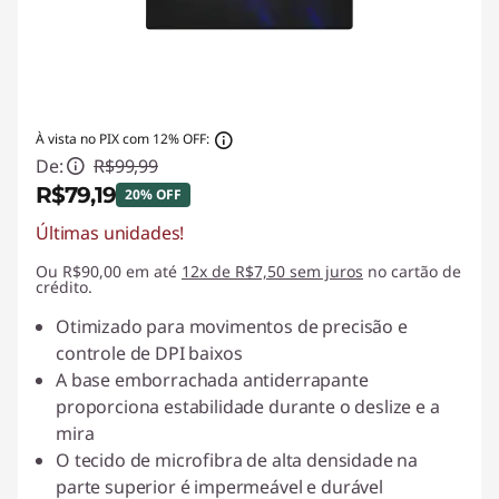
À vista no PIX com 12% OFF:
De:
R$99,99
R$79,19
20% OFF
Últimas unidades!
Economias instantâneas :
-R$20,80
Ou R$90,00 em até
12x de R$7,50 sem juros
no cartão de
crédito.
Otimizado para movimentos de precisão e
controle de DPI baixos
A base emborrachada antiderrapante
proporciona estabilidade durante o deslize e a
mira
O tecido de microfibra de alta densidade na
parte superior é impermeável e durável