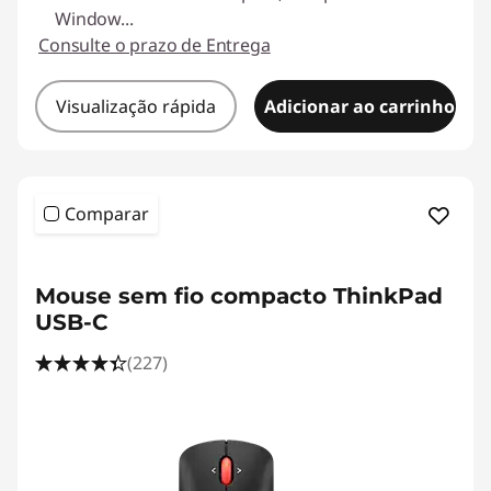
Window
...
Consulte o prazo de Entrega
Visualização rápida
Adicionar ao carrinho
Comparar
Mouse sem fio compacto ThinkPad
USB-C
(227)