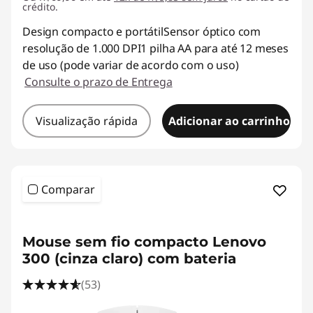
crédito.
Design compacto e portátilSensor óptico com
resolução de 1.000 DPI1 pilha AA para até 12 meses
de uso (pode variar de acordo com o uso)
Consulte o prazo de Entrega
Visualização rápida
Adicionar ao carrinho
Comparar
<b><b>
Mouse sem fio compacto Lenovo
300 (cinza claro) com bateria
(53)