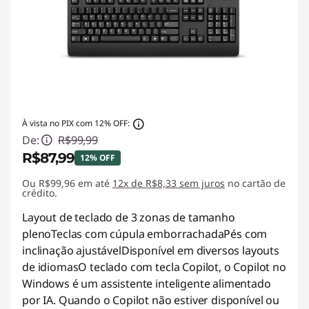
À vista no PIX com 12% OFF:
De:
R$99,99
R$87,99
12% OFF
Ou R$99,96 em até
Economias instantâneas :
12x de R$8,33 sem juros
-R$12,00
no cartão de
crédito.
Layout de teclado de 3 zonas de tamanho
plenoTeclas com cúpula emborrachadaPés com
inclinação ajustávelDisponível em diversos layouts
de idiomasO teclado com tecla Copilot, o Copilot no
Windows é um assistente inteligente alimentado
por IA. Quando o Copilot não estiver disponível ou