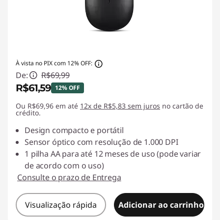
À vista no PIX com 12% OFF:
De:
R$69,99
R$61,59
12% OFF
Ou R$69,96 em até
Economias instantâneas :
12x de R$5,83 sem juros
-R$8,40
no cartão de
crédito.
Design compacto e portátil
Sensor óptico com resolução de 1.000 DPI
1 pilha AA para até 12 meses de uso (pode variar
de acordo com o uso)
Consulte o prazo de Entrega
Visualização rápida
Adicionar ao carrinho