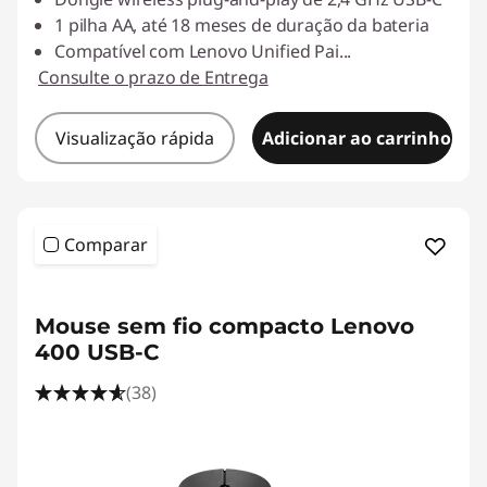
1 pilha AA, até 18 meses de duração da bateria
Compatível com Lenovo Unified Pai
...
Consulte o prazo de Entrega
Visualização rápida
Adicionar ao carrinho
Comparar
<b><b>
Mouse sem fio compacto Lenovo
400 USB-C
(38)