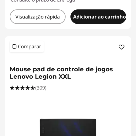
Visualização rápida
Adicionar ao carrinho
Comparar
<b><b>
Mouse pad de controle de jogos
Lenovo Legion XXL
(309)