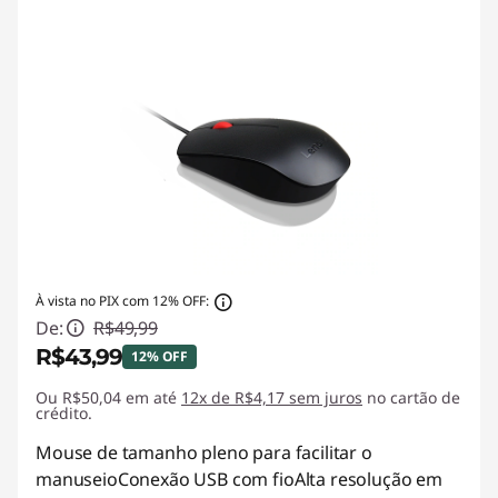
À vista no PIX com 12% OFF:
De:
R$49,99
R$43,99
12% OFF
Ou R$50,04 em até
Economias instantâneas :
12x de R$4,17 sem juros
-R$6,00
no cartão de
crédito.
Mouse de tamanho pleno para facilitar o
manuseioConexão USB com fioAlta resolução em