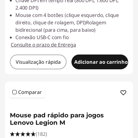
Chave DPI em tempo real (800 DPI, 1.600 DPI,
2.400 DPI)
Mouse com 4 botões (clique esquerdo, clique
direito, clique de rolagem, DPI)Rolagem
bidirecional (para cima, para baixo)
Conexão USB-C com fio
Consulte o prazo de Entrega
Visualização rápida
Adicionar ao carrinho
Comparar
<b><b>
Mouse pad rápido para jogos
Lenovo Legion M
(182)