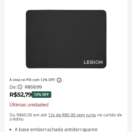
À vista no PIX com 12% OFF:
De:
R$59,99
R$52,79
12% OFF
Últimas unidades!
Economias instantâneas :
-R$7,20
Ou R$60,00 em até
12x de R$5,00 sem juros
no cartão de
crédito.
A base emborrachada antiderrapante