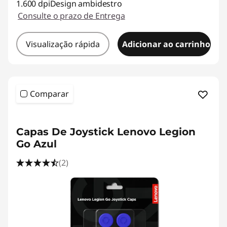
1.600 dpiDesign ambidestro
Consulte o prazo de Entrega
Visualização rápida
Adicionar ao carrinho
Comparar
<b><b>
Capas De Joystick Lenovo Legion
Go Azul
(2)