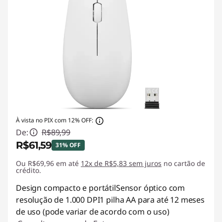
À vista no PIX com 12% OFF:
De:
R$89,99
R$61,59
31% OFF
Ou R$69,96 em até
Economias instantâneas :
12x de R$5,83 sem juros
-R$28,40
no cartão de
crédito.
Design compacto e portátilSensor óptico com
resolução de 1.000 DPI1 pilha AA para até 12 meses
de uso (pode variar de acordo com o uso)