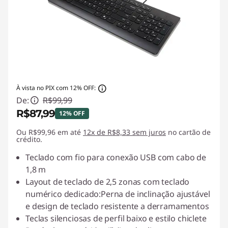
À vista no PIX com 12% OFF:
De:
R$99,99
R$87,99
12% OFF
Ou R$99,96 em até
Economias instantâneas :
12x de R$8,33 sem juros
-R$12,00
no cartão de
crédito.
Teclado com fio para conexão USB com cabo de
1,8 m
Layout de teclado de 2,5 zonas com teclado
numérico dedicado:Perna de inclinação ajustável
e design de teclado resistente a derramamentos
Teclas silenciosas de perfil baixo e estilo chiclete