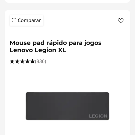
Comparar
<b><b>
Mouse pad rápido para jogos
Lenovo Legion XL
(836)