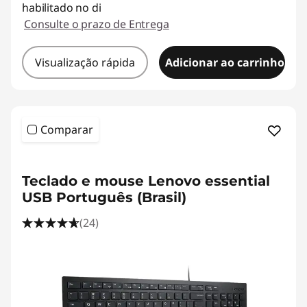
habilitado no di
Consulte o prazo de Entrega
Visualização rápida
Adicionar ao carrinho
Comparar
Teclado e mouse Lenovo essential
USB Português (Brasil)
(24)