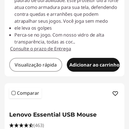
padrão de durabilidade. Este protetor ultra forte
atua como armadura para sua tela, defendendo
contra quedas e arranhões que podem
atrapalhar seus jogos. Você joga sem medo
ele leva os golpes
Perca-se no jogo. Com nosso vidro de alta
transparência, todas as cor
...
Consulte o prazo de Entrega
Visualização rápida
Adicionar ao carrinho
Comparar
Lenovo Essential USB Mouse
(463)