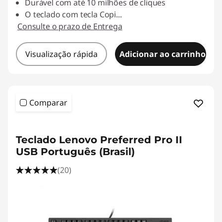
Durável com até 10 milhões de cliques
O teclado com tecla Copi
...
Consulte o prazo de Entrega
Visualização rápida
Adicionar ao carrinho
Comparar
Teclado Lenovo Preferred Pro II
USB Português (Brasil)
(20)