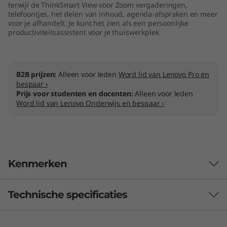
terwijl de ThinkSmart View voor Zoom vergaderingen,
telefoontjes, het delen van inhoud, agenda-afspraken en meer
voor je afhandelt. Je kunt het zien als een persoonlijke
productiviteitsassistent voor je thuiswerkplek.
B2B prijzen:
Alleen voor leden
Word lid van Lenovo Pro en
bespaar ›
Prijs voor studenten en docenten:
Alleen voor leden
Word lid van Lenovo Onderwijs en bespaar ›
Kenmerken
Technische specificaties