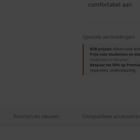
comfortabel aan
Speciale aanbiedingen
B2B prijzen:
Alleen voor le
Prijs voor studenten en d
Onderwijs en bespaar ›
Bespaar tot 50% op Premi
reparaties, ondersteuning
Poorten en sleuven
Compatibele accessoire