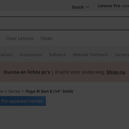
Lenovo Pro
voor
Dutch
Over Lenovo
Deals
Tablets
Accessoires
Software
Mobiele Telefoons
Server
Dunne en lichte pc's
| Kracht voor onderweg.
Shop nu
in-1 Series
>
Yoga 9i Gen 8 (14" Intel)