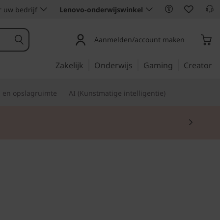
 uw bedrijf
Lenovo-onderwijswinkel
Aanmelden/account maken
Zakelijk
Onderwijs
Gaming
Creator
s en opslagruimte
AI (Kunstmatige intelligentie)