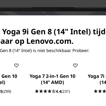
 Yoga 9i Gen 8 (14" Intel) tijd
aar op Lenovo.com.
en 8 (14" Intel) is niet beschikbaar. Probeer:
1 Gen 10
Yoga 7 2-in-1 Gen 10
Yoga 7i 
el)
(14” AMD)
(14
.5
(299)
4.4
(231)