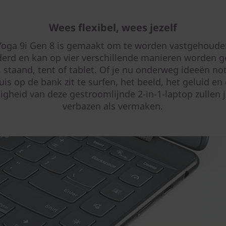
Wees flexibel, wees jezelf
Yoga 9i Gen 8 is gemaakt om te worden vastgehoude
rd en kan op vier verschillende manieren worden g
, staand, tent of tablet. Of je nu onderweg ideeën not
uis op de bank zit te surfen, het beeld, het geluid en
digheid van deze gestroomlijnde 2-in-1-laptop zullen 
verbazen als vermaken.