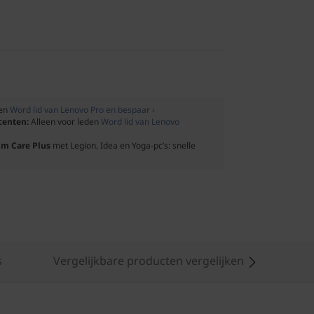
den
Word lid van Lenovo Pro en bespaar ›
ocenten:
Alleen voor leden
Word lid van Lenovo
um Care Plus
met Legion, Idea en Yoga-pc’s: snelle
s
Vergelijkbare producten vergelijken