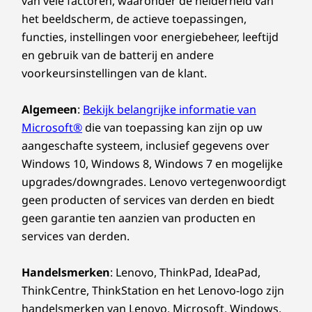
van vele factoren, waaronder de helderheid van
het beeldscherm, de actieve toepassingen,
functies, instellingen voor energiebeheer, leeftijd
en gebruik van de batterij en andere
voorkeursinstellingen van de klant.
Algemeen
:
Bekijk belangrijke informatie van
Microsoft®
die van toepassing kan zijn op uw
aangeschafte systeem, inclusief gegevens over
Windows 10, Windows 8, Windows 7 en mogelijke
upgrades/downgrades. Lenovo vertegenwoordigt
geen producten of services van derden en biedt
geen garantie ten aanzien van producten en
services van derden.
Handelsmerken
: Lenovo, ThinkPad, IdeaPad,
ThinkCentre, ThinkStation en het Lenovo-logo zijn
handelsmerken van Lenovo. Microsoft, Windows,