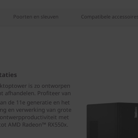
Poorten en sleuven
Compatibele accessoire
taties
sktoptower is zo ontworpen
unt afhandelen. Profiteer van
an de 11e generatie en het
ng en verwerking van grote
ontwerpproductiviteit met
n tot AMD Radeon™ RX550x.