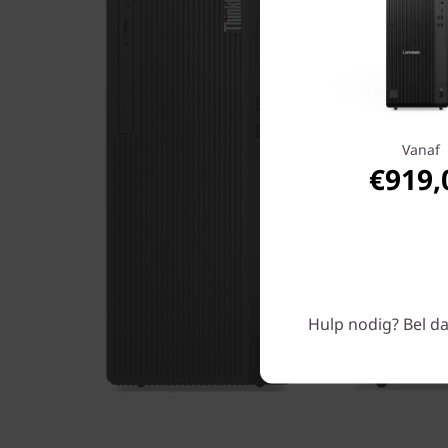
Vanaf
€919,
Hulp nodig? Bel da