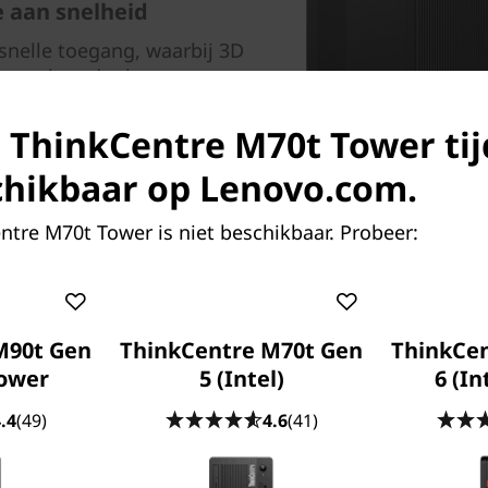
 aan snelheid
snelle toegang, waarbij 3D
rouwbaarder laat presteren
 verbetert.
s ThinkCentre M70t Tower tij
apart verkrijgbaar.
chikbaar op Lenovo.com.
tre M70t Tower is niet beschikbaar. Probeer:
M90t Gen
ThinkCentre M70t Gen
ThinkCe
Tower
5 (Intel)
6 (In
Beveilig je
.4
(49)
4.6
(41)
Met de dTPM 2.0-chip van 
gegevens versleutelen om z
Smart USB Protection 