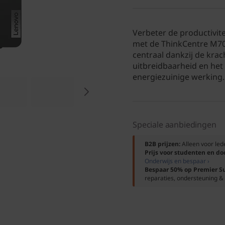
Verbeter de productivite
met de ThinkCentre M70t
centraal dankzij de krac
uitbreidbaarheid en het
energiezuinige werking.
Speciale aanbiedingen
B2B prijzen:
Alleen voor le
Prijs voor studenten en d
Onderwijs en bespaar ›
Bespaar 50% op Premier S
reparaties, ondersteuning & 