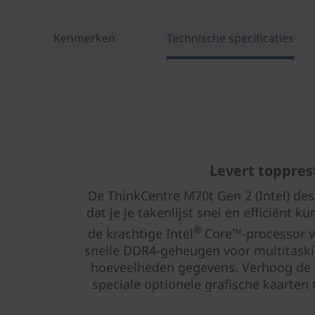
Kenmerken
Technische specificaties
Levert toppres
De ThinkCentre M70t Gen 2 (Intel) de
dat je je takenlijst snel en efficiënt k
®
de krachtige Intel
Core™-processor v
snelle DDR4-geheugen voor multitaski
hoeveelheden gegevens. Verhoog de 
speciale optionele grafische kaarte