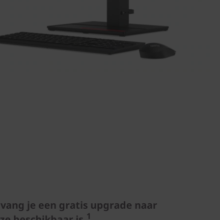
tvang je een gratis upgrade naar
1
e beschikbaar is.