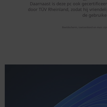
Daarnaast is deze pc ook gecertificee
door TÜV Rheinland, zodat hij vriendeli
de gebruiker
Beeldscherm, toetsenbord en muis zijn 