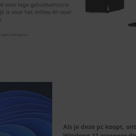
rd voor lage geluidsemissie
jk is voor het milieu én voor
.
apart verkrijgbaar.
Als je deze pc koopt, on
Windows 11 wanneer dez