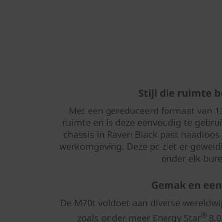
Stijl die ruimte 
Met een gereduceerd formaat van 13
ruimte en is deze eenvoudig te gebru
chassis in Raven Black past naadloos
werkomgeving. Deze pc ziet er geweldig
onder elk bur
Gemak en een
De M70t voldoet aan diverse wereldw
®
zoals onder meer Energy Star
8.0