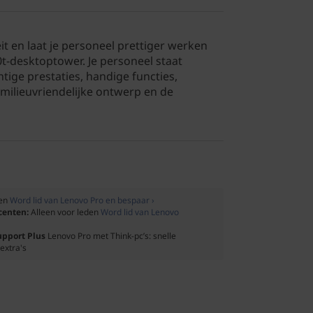
it en laat je personeel prettiger werken
-desktoptower. Je personeel staat
htige prestaties, handige functies,
 milieuvriendelijke ontwerp en de
den
Word lid van Lenovo Pro en bespaar ›
ocenten:
Alleen voor leden
Word lid van Lenovo
upport Plus
Lenovo Pro met Think-pc’s: snelle
extra's