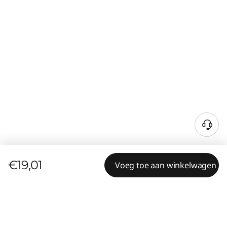
€19,01
Voeg toe aan winkelwagen