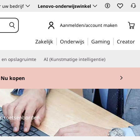
 uw bedrijf
Lenovo-onderwijswinkel
Aanmelden/account maken
Zakelijk
Onderwijs
Gaming
Creator
s en opslagruimte
AI (Kunstmatige intelligentie)
Nu kopen
en toetsenborden.