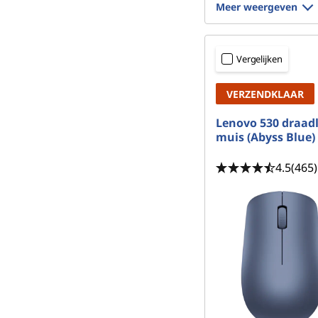
Meer weergeven
Vergelijken
VERZENDKLAAR
Lenovo 530 draad
muis (Abyss Blue)
4.5
(465)