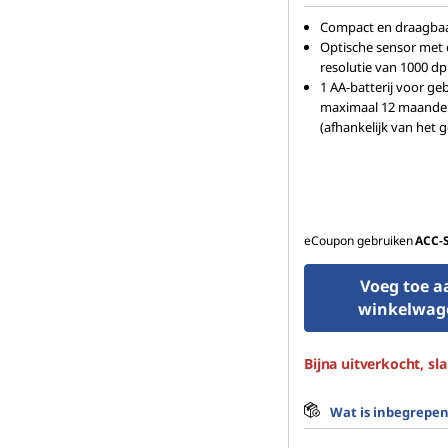
Compact en draagba
Optische sensor met
resolutie van 1000 dp
1 AA-batterij voor ge
maximaal 12 maande
(afhankelijk van het 
eCoupon gebruiken
ACC‑
Voeg toe a
winkelwag
Bijna uitverkocht, sla
Wat is inbegrepe