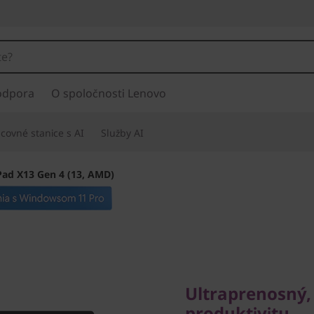
odpora
O spoločnosti Lenovo
covné stanice s AI
Služby AI
ad X13 Gen 4 (13, AMD)
Ultraprenosný, ľa
produktivitu
Ultraprenosný,
produktivitu