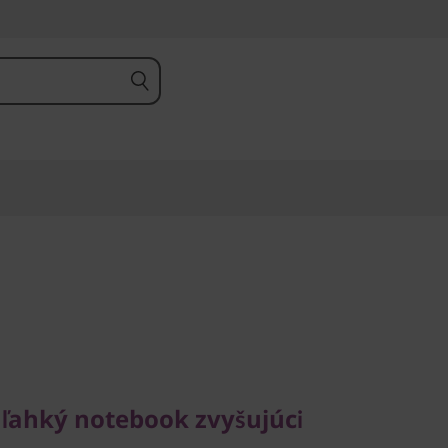
hký notebook zvyšujúci
 ľahký notebook zvyšujúci