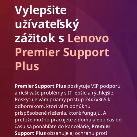
Vylepšite
užívateľský
zážitok s
Lenovo
Premier Support
Plus
Premier Support Plus
poskytuje VIP podporu
a rieši vaše problémy s IT lepšie a rýchlejšie.
Poskytuje vám priamy prístup 24x7x365 k
odborníkom, ktorí vám ponúknu
prispôsobené riešenia, ktoré fungujú. A
pretože možno pracujete z domu alebo čas od
času sa ponáhľate do kancelárie,
Premier
Support Plus
obsahuje aj ochranu proti