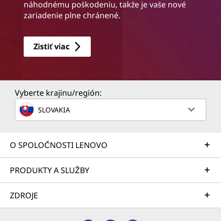
náhodnému poškodeniu, takže je vaše nové
zariadenie plne chránené.
Zistiť viac
Vyberte krajinu/región:
SLOVAKIA
O SPOLOČNOSTI LENOVO
PRODUKTY A SLUŽBY
ZDROJE