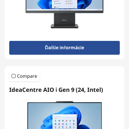
s
Ďalšie informácie
Compare
IdeaCentre AIO i Gen 9 (24, Intel)