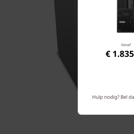
Vanaf
€ 1.835
Hulp nodig? Bel da