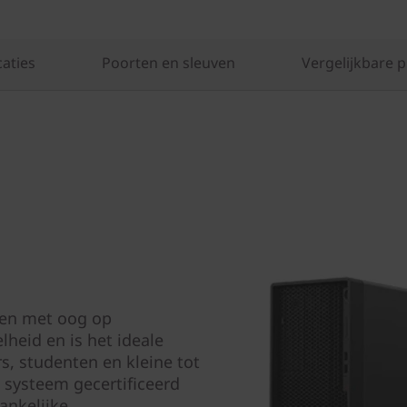
caties
Poorten en sleuven
Vergelijkbare 
pen met oog op
heid en is het ideale
s, studenten en kleine tot
 systeem gecertificeerd
ankelijke