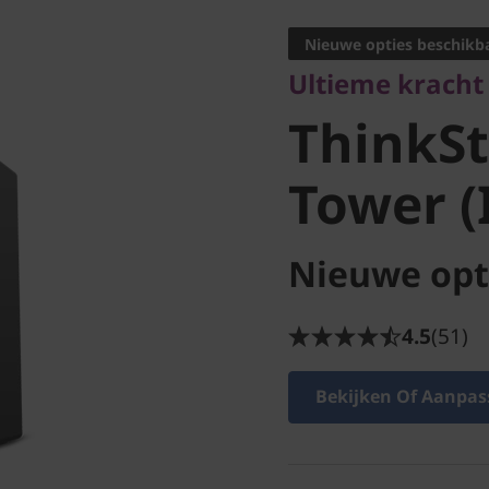
ThinkSta
Nieuwe opties beschikb
Ultieme kracht 
Tower (I
ThinkSt
Tower (
Nieuwe opt
4.5
(51)
Bekijken Of Aanpas