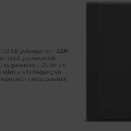
 128 GB geheugen van 3200
de meest geavanceerde
ties garandeert. Optionele
bieden snelle toegang en
kheden voor randapparatuur.