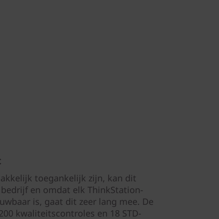
t
kelijk toegankelijk zijn, kan dit
edrijf en omdat elk ThinkStation-
uwbaar is, gaat dit zeer lang mee. De
00 kwaliteitscontroles en 18 STD-