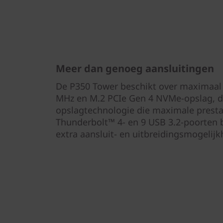
Meer dan genoeg aansluitingen
De P350 Tower beschikt over maximaal
MHz en M.2 PCIe Gen 4 NVMe-opslag, 
opslagtechnologie die maximale presta
Thunderbolt™ 4- en 9 USB 3.2-poorten 
extra aansluit- en uitbreidingsmogelij