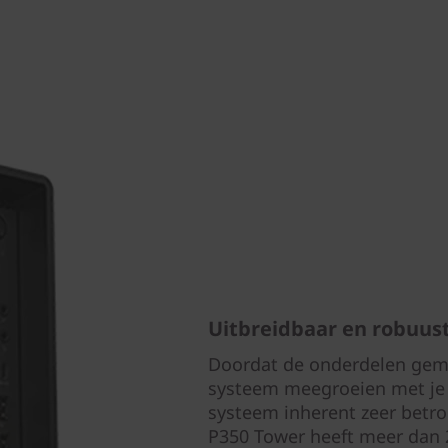
Uitbreidbaar en robuus
Doordat de onderdelen gemak
systeem meegroeien met je b
systeem inherent zeer betro
P350 Tower heeft meer dan 2