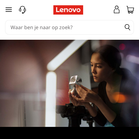
Ga naar de hoofdinhoud