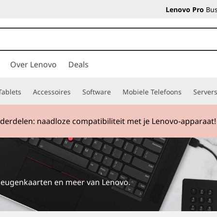
Lenovo Pro
Bus
Over Lenovo
Deals
Tablets
Accessoires
Software
Mobiele Telefoons
Server
erdelen: naadloze compatibiliteit met je Lenovo-apparaat!
geheugenkaarten en meer van Lenovo.