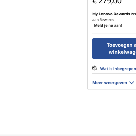
€ 279,00
Ve
My Lenovo Rewards
aan Rewards
Meld je nu aan!
Toevoegen 
winkelwag
Wat is inbegrepe
Meer weergeven