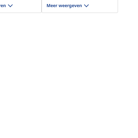
ven
Meer weergeven