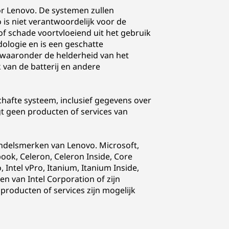
or Lenovo. De systemen zullen
is niet verantwoordelijk voor de
of schade voortvloeiend uit het gebruik
ologie en is een geschatte
, waaronder de helderheid van het
k van de batterij en andere
hafte systeem, inclusief gegevens over
 geen producten of services van
andelsmerken van Lenovo. Microsoft,
ok, Celeron, Celeron Inside, Core
go, Intel vPro, Itanium, Itanium Inside,
n van Intel Corporation of zijn
roducten of services zijn mogelijk