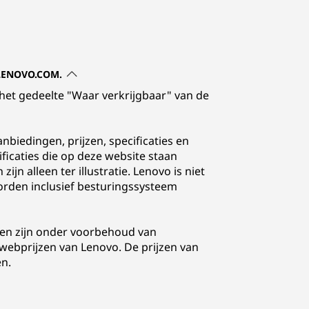
 LENOVO.COM.
 het gedeelte "Waar verkrijgbaar" van de
nbiedingen, prijzen, specificaties en
icaties die op deze website staan
n alleen ter illustratie. Lenovo is niet
orden inclusief besturingssysteem
agen zijn onder voorbehoud van
e webprijzen van Lenovo. De prijzen van
n.