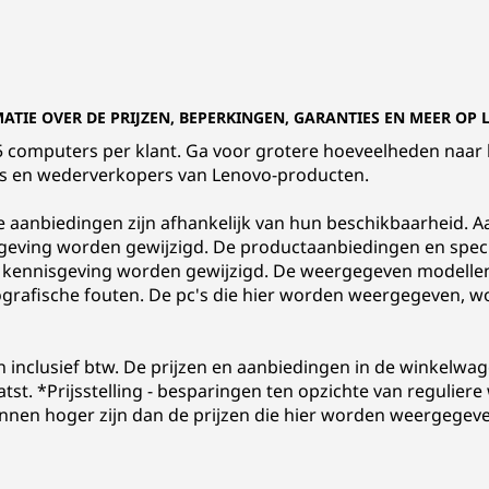
MATIE OVER DE PRIJZEN, BEPERKINGEN, GARANTIES EN MEER OP
t 5 computers per klant. Ga voor grotere hoeveelheden naar
rs en wederverkopers van Lenovo-producten.
le aanbiedingen zijn afhankelijk van hun beschikbaarheid. Aa
eving worden gewijzigd. De productaanbiedingen en specif
 kennisgeving worden gewijzigd. De weergegeven modellen zij
pografische fouten. De pc's die hier worden weergegeven, w
n inclusief btw. De prijzen en aanbiedingen in de winkelw
aatst. *Prijsstelling - besparingen ten opzichte van regulier
nen hoger zijn dan de prijzen die hier worden weergegeve