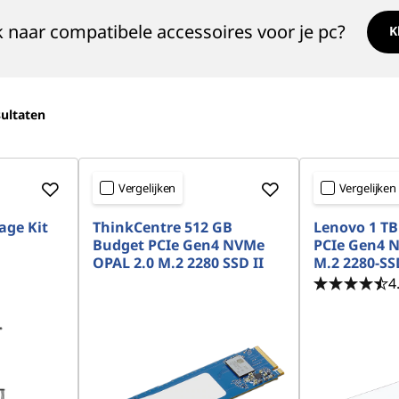
 naar compatibele accessoires voor je pc?
K
ultaten
Vergelijken
Vergelijken
age Kit
ThinkCentre 512 GB
Lenovo 1 T
Budget PCIe Gen4 NVMe
PCIe Gen4 
OPAL 2.0 M.2 2280 SSD II
M.2 2280-SS
4