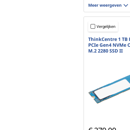
Meer weergeven
Vergelijken
ThinkCentre 1 TB
PCIe Gen4 NVMe O
M.2 2280 SSD II