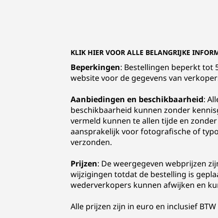
KLIK HIER VOOR ALLE BELANGRIJKE INFOR
Beperkingen
: Bestellingen beperkt to
website voor de gegevens van verkope
Aanbiedingen en beschikbaarheid
: Al
beschikbaarheid kunnen zonder kennisg
vermeld kunnen te allen tijde en zonder
aansprakelijk voor fotografische of ty
verzonden.
Prijzen
: De weergegeven webprijzen zij
wijzigingen totdat de bestelling is gepl
wederverkopers kunnen afwijken en kun
Alle prijzen zijn in euro en inclusief BTW