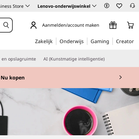
iness Store
Lenovo-onderwijswinkel
Aanmelden/account maken
Zakelijk
Onderwijs
Gaming
Creator
s en opslagruimte
AI (Kunstmatige intelligentie)
Nu kopen