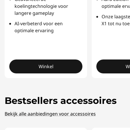
koelingtechnologie voor
optimale erv
langere gameplay
Onze laagst
AI-verbeterd voor een
X1 tot nu toe
optimale ervaring
Winkel
W
Bestsellers accessoires
Bekijk alle aanbiedingen voor accessoires