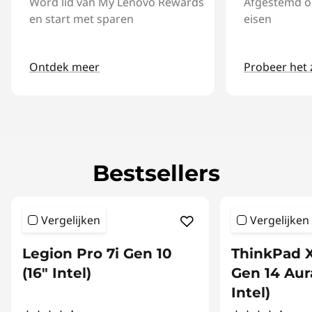
Word lid van My Lenovo Rewards
Afgestemd o
en start met sparen​
eisen​
Ontdek meer​
Probeer het z
Bestsellers
Vergelijken
Vergelijken
Legion Pro 7i Gen 10
ThinkPad 
(16" Intel)
Gen 14 Aura
Intel)