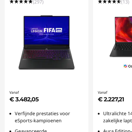
(297)
(13)
Vanaf
Vanaf
€ 3.482,05
€ 2.227,21
Verfijnde prestaties voor
Ultralichte 
eSports-kampioenen
zakelijke lap
Geavanceerde
Aura Edition