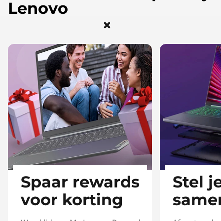
Lenovo
Spaar rewards
Stel j
voor korting​
samen