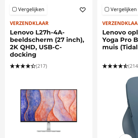
Vergelijken
Vergelijken
VERZENDKLAAR
VERZENDKLAA
Lenovo L27h-4A-
Lenovo op
beeldscherm (27 inch),
Yoga Pro B
2K QHD, USB-C-
muis (Tidal
docking
(217)
(214