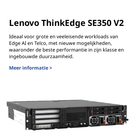
Lenovo ThinkEdge SE350 V2
Ideaal voor grote en veeleisende workloads van
Edge AI en Telco, met nieuwe mogelijkheden,
waaronder de beste performantie in zijn klasse en
ingebouwde duurzaamheid.
Meer informatie >
Lenovo ThinkEdge SE350 V2