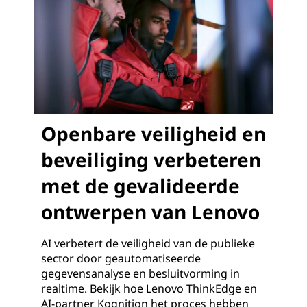
Openbare veiligheid en
beveiliging verbeteren
met de gevalideerde
ontwerpen van Lenovo
AI verbetert de veiligheid van de publieke
sector door geautomatiseerde
gegevensanalyse en besluitvorming in
realtime. Bekijk hoe Lenovo ThinkEdge en
AI-partner Kognition het proces hebben