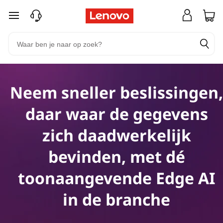
Ga naar de hoofdinhoud
Neem sneller beslissingen,
daar waar de gegevens
zich daadwerkelijk
bevinden, met dé
toonaangevende Edge AI
in de branche