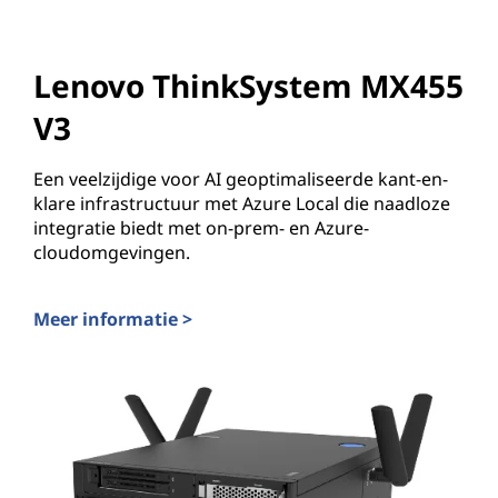
Lenovo ThinkSystem MX455
V3
Een veelzijdige voor AI geoptimaliseerde kant-en-
klare infrastructuur met Azure Local die naadloze
integratie biedt met on-prem- en Azure-
cloudomgevingen.
Meer informatie >
Lenovo ThinkSystem MX455 V3