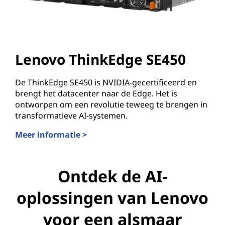
Lenovo ThinkEdge SE450
De ThinkEdge SE450 is NVIDIA-gecertificeerd en
brengt het datacenter naar de Edge. Het is
ontworpen om een revolutie teweeg te brengen in
transformatieve AI-systemen.
Meer informatie >
Lenovo ThinkEdge SE450
Ontdek de AI-
oplossingen van Lenovo
voor een alsmaar