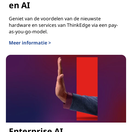
en AI
Geniet van de voordelen van de nieuwste
hardware en services van ThinkEdge via een pay-
as-you-go-model.
Meer informatie >
Lenovo TruScale voor Edge en AI
Enterprise AI