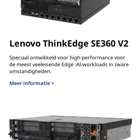
Lenovo ThinkEdge SE360 V2
Speciaal ontwikkeld voor high-performance voor
de meest veeleisende Edge -AI-workloads in zware
omstandigheden.
Meer informatie >
Lenovo ThinkEdge SE360 V2