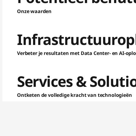
Onze waarden
Infrastructuurop
Verbeter je resultaten met Data Center- en AI-opl
Services &
Soluti
Ontketen de volledige kracht van technologieën