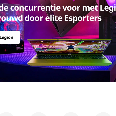
f de concurrentie voor met Leg
rouwd door elite Esporters
Legion
ouwd door elite Esporters