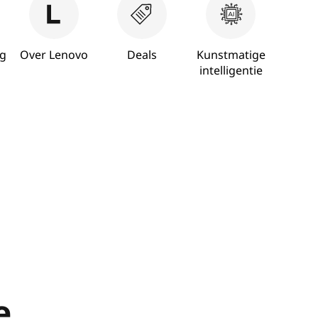
g
Over Lenovo
Deals
Kunstmatige
intelligentie
e