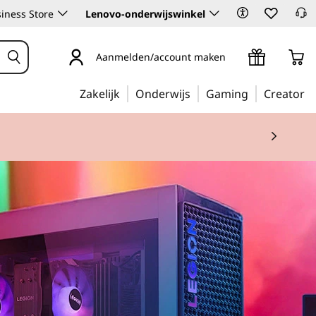
iness Store
Lenovo-onderwijswinkel
Aanmelden/account maken
Zakelijk
Onderwijs
Gaming
Creator
 2