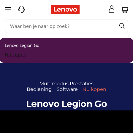
Ga naar de hoofdinhoud
Lenovo Legion Go
Nu kopen
Multimodus
Prestaties
Bediening
Software
Nu kopen
Lenovo Legion Go