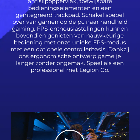
antislipoppervlak, toewijsbare
bedieningselementen en een
geïntegreerd trackpad. Schakel soepel
over van gamen op de pc naar handheld
gaming. FPS-enthousiastelingen kunnen
bovendien genieten van nauwkeurige
bediening met onze unieke FPS-modus
met een optionele controllerbasis. Dankzij
ons ergonomische ontwerp game je
langer zonder ongemak. Speel als een
professional met Legion Go.