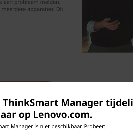
rs een probleem melden.
 meerdere apparaten. Dit
s ThinkSmart Manager tijdeli
aar op Lenovo.com.
Beveilig je apparatenpa
art Manager is niet beschikbaar. Probeer: