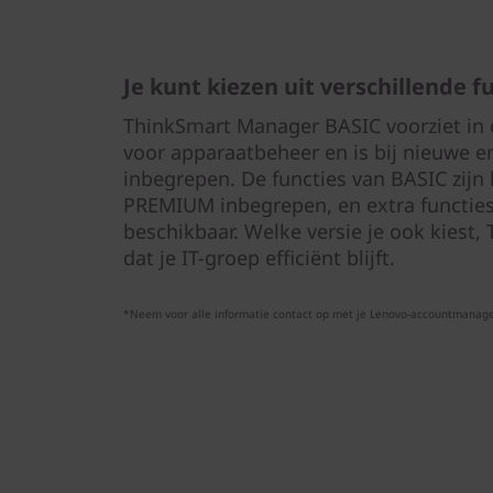
Je kunt kiezen uit verschillende f
ThinkSmart Manager BASIC voorziet in 
voor apparaatbeheer en is bij nieuwe 
inbegrepen. De functies van BASIC zijn
PREMIUM inbegrepen, en extra functies
beschikbaar. Welke versie je ook kiest
dat je IT-groep efficiënt blijft.
*Neem voor alle informatie contact op met je Lenovo-accountmanage