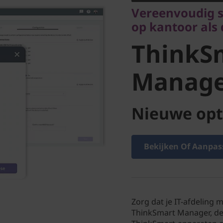
ThinkSm
Vereenvoudig s
op kantoor als
Manage
ThinkS
Manag
Nieuwe opt
Bekijken Of Aanpas
Zorg dat je IT-afdeling 
ThinkSmart Manager, de 