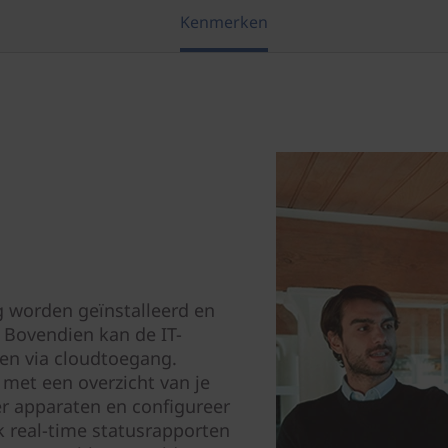
Kenmerken
 worden geïnstalleerd en
 Bovendien kan de IT-
ren via cloudtoegang.
met een overzicht van je
r apparaten en configureer
k real-time statusrapporten