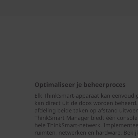
Optimaliseer je beheerproces
Elk ThinkSmart-apparaat kan eenvoudig
kan direct uit de doos worden beheerd.
afdeling beide taken op afstand uitvoe
ThinkSmart Manager biedt één console 
hele ThinkSmart-netwerk. Implementee
ruimten, netwerken en hardware. Bekij