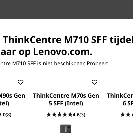
s ThinkCentre M710 SFF tijdel
aar op Lenovo.com.
tre M710 SFF is niet beschikbaar. Probeer:
Opties voor 
De ThinkCentr
nieuwste SSD-te
M90s Gen
ThinkCentre M70s Gen
ThinkCe
vergelijking m
tel)
5 SFF (Intel)
6 S
PCIe de prestat
apps uitvoeren
5.0
(8)
4.6
(3)
voorbereid op 
kunt halen zon