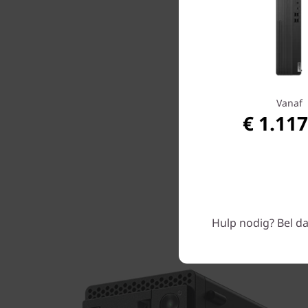
Vanaf
€ 1.117
Hulp nodig? Bel da