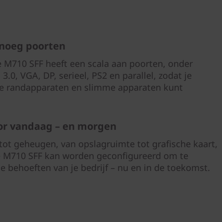
noeg poorten
 M710 SFF heeft een scala aan poorten, onder
3.0, VGA, DP, serieel, PS2 en parallel, zodat je
je randapparaten en slimme apparaten kunt
r vandaag – en morgen
tot geheugen, van opslagruimte tot grafische kaart,
e M710 SFF kan worden geconfigureerd om te
e behoeften van je bedrijf – nu en in de toekomst.