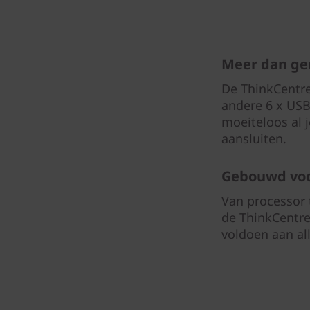
Meer dan ge
De ThinkCentre
andere 6 x USB 
moeiteloos al 
aansluiten.
Gebouwd voo
Van processor 
de ThinkCentr
voldoen aan all