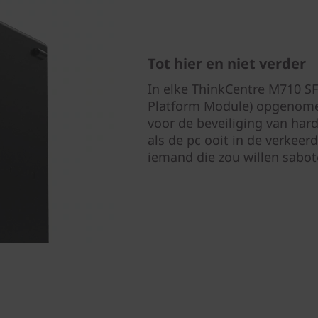
Tot hier en niet verder
In elke ThinkCentre M710 SF
Platform Module) opgenomen
voor de beveiliging van har
als de pc ooit in de verkee
iemand die zou willen sabot