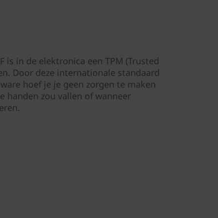
F is in de elektronica een TPM (Trusted
. Door deze internationale standaard
dware hoef je je geen zorgen te maken
rde handen zou vallen of wanneer
eren.