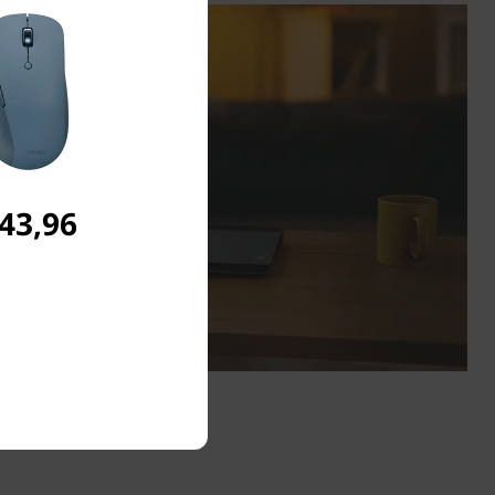
 43,96