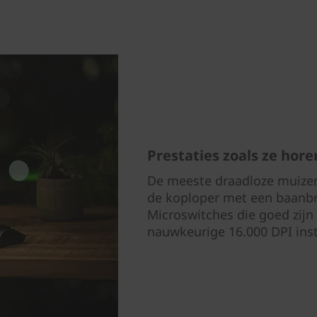
Prestaties zoals ze horen
De meeste draadloze muizen
de koploper met een baanb
Microswitches die goed zijn 
nauwkeurige 16.000 DPI inst