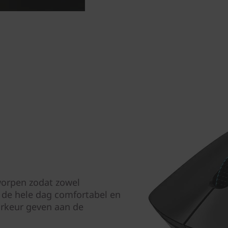
worpen zodat zowel
 de hele dag comfortabel en
orkeur geven aan de