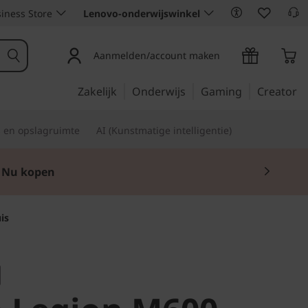
iness Store
Lenovo-onderwijswinkel
Aanmelden/account maken
Zakelijk
Onderwijs
Gaming
Creator
s en opslagruimte
AI (Kunstmatige intelligentie)
Nu kopen
is