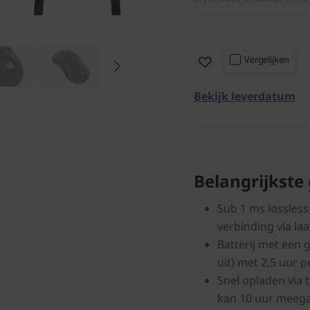
Vergelijken
Bekijk leverdatum
Belangrijkste
Sub 1 ms lossless
verbinding via la
Batterij met een 
uit) met 2,5 uur p
Snel opladen via 
kan 10 uur meegaa