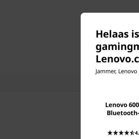
Helaas i
gamingmu
Lenovo.
Jammer, Lenovo 
Ke
Lenovo 600 
Bluetooth
4