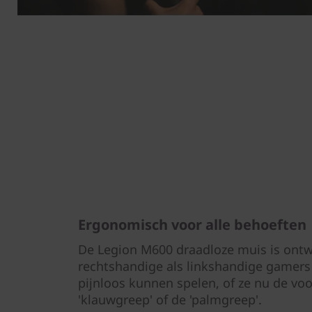
Ergonomisch voor alle behoeften
De Legion M600 draadloze muis is ont
rechtshandige als linkshandige gamers
pijnloos kunnen spelen, of ze nu de vo
'klauwgreep' of de 'palmgreep'.