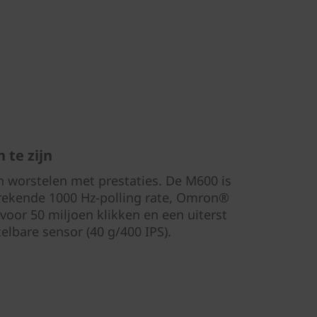
 te zijn
 worstelen met prestaties. De M600 is
rekende 1000 Hz-polling rate, Omron®
voor 50 miljoen klikken en een uiterst
elbare sensor (40 g/400 IPS).