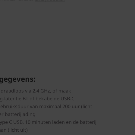
 gegevens:
 draadloos via 2,4 GHz, of maak
ag-latentie BT of bekabelde USB-C
gebruiksduur van maximaal 200 uur (licht
er batterijlading
type C USB. 10 minuten laden en de batterij
n (licht uit)