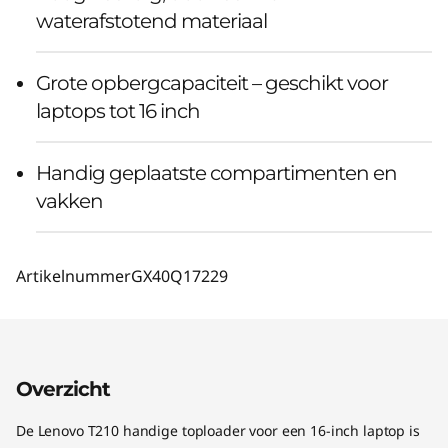
waterafstotend materiaal
Grote opbergcapaciteit – geschikt voor
laptops tot 16 inch
Handig geplaatste compartimenten en
vakken
Artikelnummer
GX40Q17229
Overzicht
De Lenovo T210 handige toploader voor een 16-inch laptop is