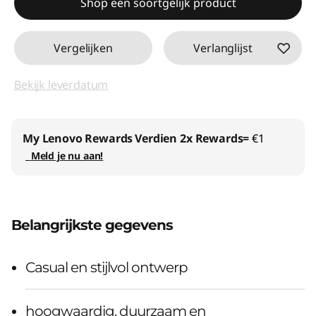
Shop een soortgelijk product
Vergelijken
Verlanglijst
Bekijk leverdatum
My Lenovo Rewards
Verdien 2x Rewards=
€1
Meld je nu aan!
Belangrijkste gegevens
Casual en stijlvol ontwerp
hoogwaardig, duurzaam en