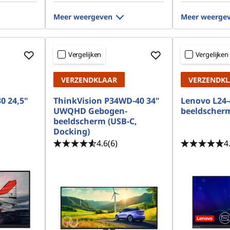
Meer weergeven
Meer weerge
Vergelijken
Vergelijken
VERZENDKLAAR
VERZENDK
0 24,5"
ThinkVision P34WD-40 34"
Lenovo L24-
UWQHD Gebogen-
beeldscherm
beeldscherm (USB-C,
Docking)
4.6
(6)
4