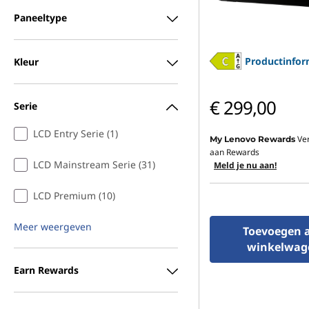
Paneeltype
Productinfor
Kleur
€ 299,00
Serie
LCD Entry Serie (1)
Ve
My Lenovo Rewards
aan Rewards
LCD Mainstream Serie (31)
Meld je nu aan!
LCD Premium (10)
Meer weergeven
Toevoegen 
winkelwag
Earn Rewards