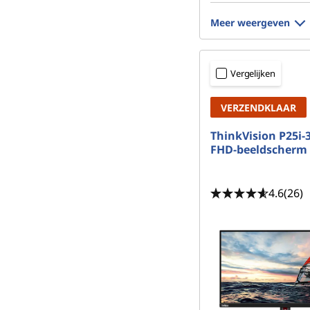
Meer weergeven
Vergelijken
VERZENDKLAAR
ThinkVision P25i-3
FHD-beeldscherm
4.6
(26)