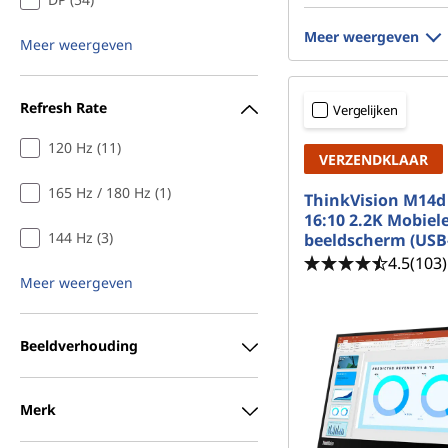
Meer weergeven
Meer weergeven
Refresh Rate
Vergelijken
120 Hz (11)
VERZENDKLAAR
165 Hz / 180 Hz (1)
ThinkVision M14d
16:10 2.2K Mobiele
144 Hz (3)
beeldscherm (USB
4.5
(103)
Meer weergeven
Beeldverhouding
Merk