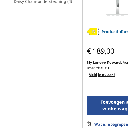
Daisy Chain-ondersteuning (4)
Productinfor
€ 189,00
Ve
My Lenovo Rewards
Rewards=
€9
Meld je nu aan!
Toevoegen 
winkelwag
Wat is inbegrepe