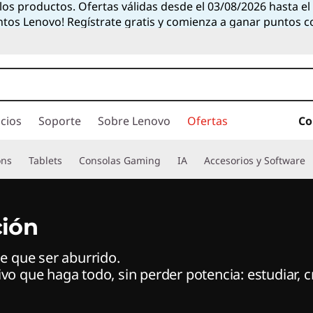
 los productos. Ofertas válidas desde el 03/08/2026 hasta e
ntos Lenovo! Regístrate gratis y comienza a ganar puntos 
cios
Soporte
Sobre Lenovo
Ofertas
Co
ons
Tablets
Consolas Gaming
IA
Accesorios y Software
ión
ne que ser aburrido.
vo que haga todo, sin perder potencia: estudiar, c