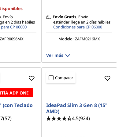
disponibles
.
Envío
Envío Gratis.
Envío
ega en 2 días hábiles
estándar: llega en 2 días hábiles
 para CP 06000
Condiciones para CP 06000
ZAFR0096MX
Modelo:
ZAFM0216MX
Ver más
Comparar
TÍA ADP ONE
" (con Teclado
IdeaPad Slim 3 Gen 8 (15"
AMD)
.7
(57)
4.5
(924)