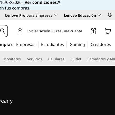
l 16/08/2026.
Ver condiciones.*
con tus compras.
Lenovo Pro
para Empresas
Lenovo Educación
Iniciar sesión / Crea una cuenta
mprar:
Empresas
Estudiantes
Gaming
Creadores
Monitores
Servicios
Celulares
Outlet
Servidores y A
rear y