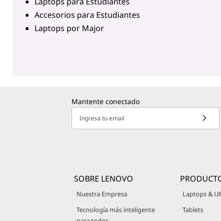
Laptops para Estudiantes
Accesorios para Estudiantes
Laptops por Major
Mantente conectado
Ingresa tu email
SOBRE LENOVO
PRODUCT
Nuestra Empresa
Laptops & Ul
Tecnología más inteligente
Tablets
para todos