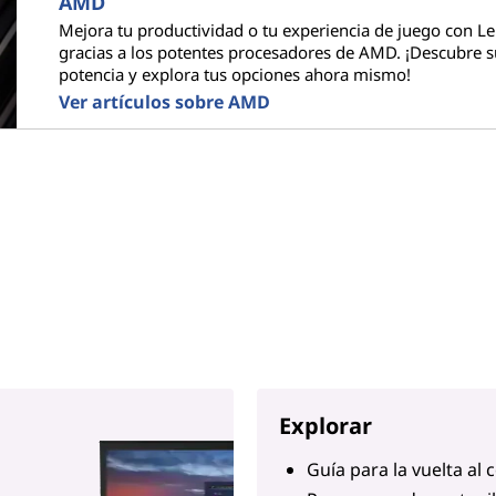
AMD
Mejora tu productividad o tu experiencia de juego con L
gracias a los potentes procesadores de AMD. ¡Descubre s
potencia y explora tus opciones ahora mismo!
Ver artículos sobre AMD
Explorar
Guía para la vuelta al 