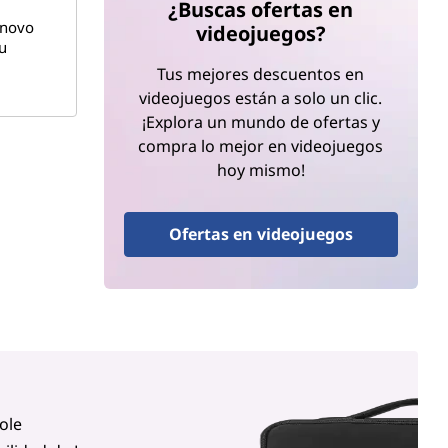
¿Buscas ofertas en
enovo
videojuegos?
u
Tus mejores descuentos en
videojuegos están a solo un clic.
¡Explora un mundo de ofertas y
compra lo mejor en videojuegos
hoy mismo!
Ofertas en videojuegos
cole