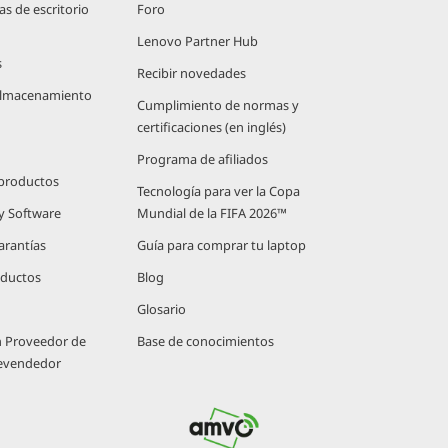
 de escritorio
Foro
Lenovo Partner Hub
s
Recibir novedades
 Almacenamiento
Cumplimiento de normas y
certificaciones (en inglés)
Programa de afiliados
 productos
Tecnología para ver la Copa
 y Software
Mundial de la FIFA 2026™
arantías
Guía para comprar tu laptop
oductos
Blog
Glosario
n Proveedor de
Base de conocimientos
Revendedor