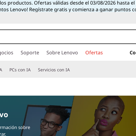
 los productos. Ofertas válidas desde el 03/08/2026 hasta e
ntos Lenovo! Regístrate gratis y comienza a ganar puntos 
gocios
Soporte
Sobre Lenovo
Ofertas
Co
A
PCs con IA
Servicios con IA
ovo
ormación sobre
ar.