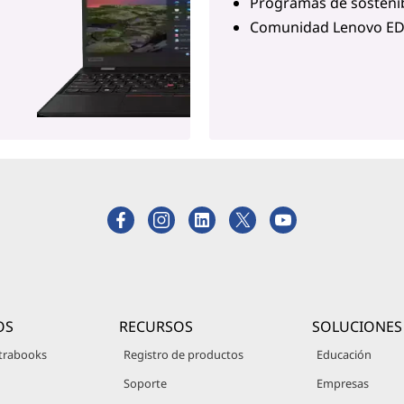
Programas de sostenib
Comunidad Lenovo E
OS
RECURSOS
SOLUCIONES
trabooks
Registro de productos
Educación
Soporte
Empresas