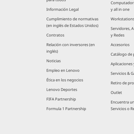
Computadoras
Información Legal
y all in one
Cumplimiento de normativas
Workstation
(en inglés de Estados Unidos)
Servidores,
Contratos
y Redes
Relación con inversores (en
Accesorios
inglés)
Catálogo de
Noticias
Aplicaciones
Empleo en Lenovo
Servicios & G
Ética en los negocios
Retiro de pr
Lenovo Deportes
Outlet
FIFA Partnership
Encuentra u
Formula 1 Partnership
Servicios o 