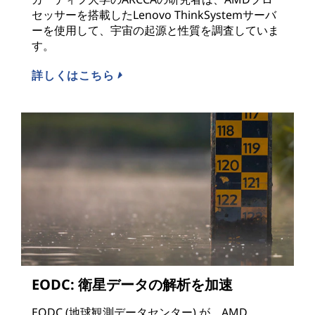
セッサーを搭載したLenovo ThinkSystemサーバ
ーを使用して、宇宙の起源と性質を調査していま
す。
詳しくはこちら
EODC: 衛星データの解析を加速
EODC (地球観測データセンター) が、AMD