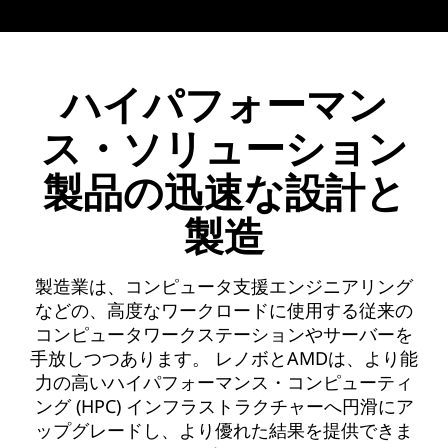
ソ
リ
ハイパフォーマン
ュ
ス・ソリューション
ー
製品の迅速な設計と
シ
製造
ョ
製造業は、コンピュータ支援エンジニアリング
ン
などの、高度なワークロードに使用する従来の
コンピュータワークステーションやサーバーを
製
手放しつつあります。 レノボとAMDは、より能
力の高いハイパフォーマンス・コンピューティ
品
ング (HPC) インフラストラクチャーへ円滑にア
ップグレードし、より優れた結果を提供できま
の