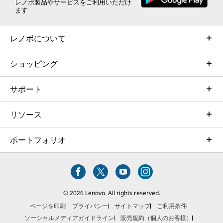
e
e
e
e
e
レノボ製品やサービスをご利用いただけ
ます
w
w
w
w
w
レノボについて
w
w
w
w
w
i
i
i
i
i
ショッピング
n
n
n
n
n
サポート
d
d
d
d
d
o
o
o
o
o
リソース
w
w
w
w
w
ポートフォリオ
t
t
t
t
t
o
o
o
o
o
F
T
I
Y
L
© 2026 Lenovo. All rights reserved.
a
w
n
o
i
ページを印刷
プライバシー
サイトマップ
ご利用条件
ソーシャルメディアガイドライン
販売規約（個人のお客様）