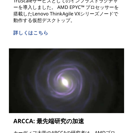
TruScaleサービスとしてのインフラストラクチャ
ーを導入しました。 AMD EPYC™ プロセッサーを
搭載したLenovo ThinkAgile VXシリーズノードで
動作する仮想デスクトップ。
詳しくはこちら
ARCCA: 最先端研究の加速
カーディフ大学のARCCAの研究者は、AMDプロ