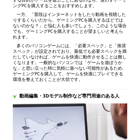
ングPCを購入することをおすすめします。
一方、「普段はインターネットをしたり動画を視聴した
りするくらいだから、ゲーミングPCを購入するほどでは
ないのかな？」と悩む人も多いでしょう。このような場合
でも、ゲーミングPCを購入することが望ましいと考えら
れます。
多くのパソコンゲームには、「必要スペック」と「推奨
スペック」が設定されており、最低でも必要スペックを満
たしていなければ、ゲームを快適に動作させることは難し
くなります。一般的なパソコンでは「ゲームを遊ぼうか
な」と思い立った時に気軽に遊べない可能性があるため、
ゲーミングPCを購入して、ゲームを快適にプレイできる
環境を整えておくことが大切です。
動画編集・3Dモデル制作など専門用途のある人