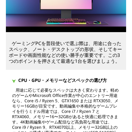
ゲーミングPCを普段使いで選ぶ際は、用途に合った
スペック、ノート・デスクトップの形状、そしてキー
ボードや画面性能などの使い勝手が重要です。この3
つのポイントを押さえて最適な1台を選びましょう。
CPU・GPU・メモリーなどスペックの選び方
用途に応じて必要なスペックは大きく変わります。軽め
のゲームやMicrosoft Office作業が中心のエントリー用途
なら、Core i5 / Ryzen 5、GTX1650 または RTX3050、メ
モリー16GBが目安です。動画編集や本格的なゲームプレ
イを行うミドル用途では、Core i7 / Ryzen 7 と
RTX4060、メモリー16〜32GBがあると快適に処理できま
す。4K動画編集やゲーム配信など高負荷な用途では、
Core i9 / Ryzen 9、RTX4070以上、メモリー32GB以上の