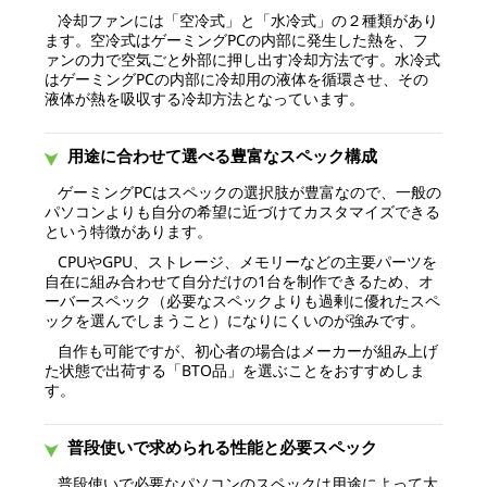
冷却ファンには「空冷式」と「水冷式」の２種類があり
ます。空冷式はゲーミングPCの内部に発生した熱を、フ
ァンの力で空気ごと外部に押し出す冷却方法です。水冷式
はゲーミングPCの内部に冷却用の液体を循環させ、その
液体が熱を吸収する冷却方法となっています。
用途に合わせて選べる豊富なスペック構成
ゲーミングPCはスペックの選択肢が豊富なので、一般の
パソコンよりも自分の希望に近づけてカスタマイズできる
という特徴があります。
CPUやGPU、ストレージ、メモリーなどの主要パーツを
自在に組み合わせて自分だけの1台を制作できるため、オ
ーバースペック（必要なスペックよりも過剰に優れたスペ
ックを選んでしまうこと）になりにくいのが強みです。
自作も可能ですが、初心者の場合はメーカーが組み上げ
た状態で出荷する「BTO品」を選ぶことをおすすめしま
す。
普段使いで求められる性能と必要スペック
普段使いで必要なパソコンのスペックは用途によって大