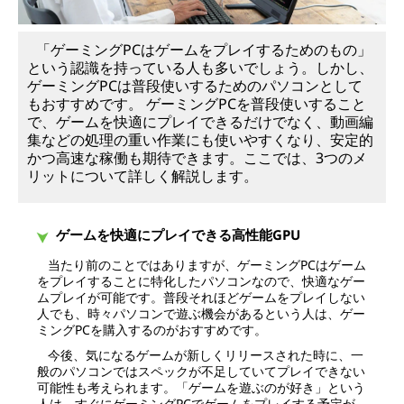
「ゲーミングPCはゲームをプレイするためのもの」
という認識を持っている人も多いでしょう。しかし、
ゲーミングPCは普段使いするためのパソコンとして
もおすすめです。 ゲーミングPCを普段使いすること
で、ゲームを快適にプレイできるだけでなく、動画編
集などの処理の重い作業にも使いやすくなり、安定的
かつ高速な稼働も期待できます。ここでは、3つのメ
リットについて詳しく解説します。
ゲームを快適にプレイできる高性能GPU
当たり前のことではありますが、ゲーミングPCはゲーム
をプレイすることに特化したパソコンなので、快適なゲー
ムプレイが可能です。普段それほどゲームをプレイしない
人でも、時々パソコンで遊ぶ機会があるという人は、ゲー
ミングPCを購入するのがおすすめです。
今後、気になるゲームが新しくリリースされた時に、一
般のパソコンではスペックが不足していてプレイできない
可能性も考えられます。「ゲームを遊ぶのが好き」という
人は、すぐにゲーミングPCでゲームをプレイする予定が