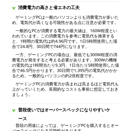
消費電力の高さと省エネの工夫
ゲーミングPCは一般のパソコンよりも消費電力が多いた
め、電気代が高くなる可能性がある点に注意が必要です。
一般的なPCが消費する電力の最大値は、160W程度とい
われています。この消費電力を参考に電気代を換算する
と、1時間の電気代は約4.96円です。1日5時間使用した場
合で24.8円、30日間で744円になります。
一方、ゲーミングPCの場合は、最低でも300W程度の消
費電力が発生すると考える必要があります。300Wの機種
の電気代は1時間当たり9.3円、1日当たり5時間使用した場
合で46.5円かかります。30日間で1,395円の電気代がかか
るため、一般的なパソコンの約2倍程度です。
ゲーミングPCの消費電力が高まれば高まるほど電気代も
上がっていくため、長期的なコストも事前に想定しておき
ましょう。
普段使いではオーバースペックになりやすいケ
ース
普段の用途によっては、ゲーミングPCを購入するとオー
バースペックになる可能性があります。