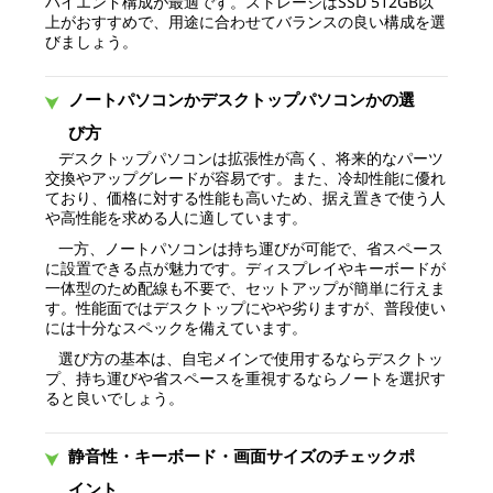
ハイエンド構成が最適です。ストレージはSSD 512GB以
上がおすすめで、用途に合わせてバランスの良い構成を選
びましょう。
ノートパソコンかデスクトップパソコンかの選
び方
デスクトップパソコンは拡張性が高く、将来的なパーツ
交換やアップグレードが容易です。また、冷却性能に優れ
ており、価格に対する性能も高いため、据え置きで使う人
や高性能を求める人に適しています。
一方、ノートパソコンは持ち運びが可能で、省スペース
に設置できる点が魅力です。ディスプレイやキーボードが
一体型のため配線も不要で、セットアップが簡単に行えま
す。性能面ではデスクトップにやや劣りますが、普段使い
には十分なスペックを備えています。
選び方の基本は、自宅メインで使用するならデスクトッ
プ、持ち運びや省スペースを重視するならノートを選択す
ると良いでしょう。
静音性・キーボード・画面サイズのチェックポ
イント