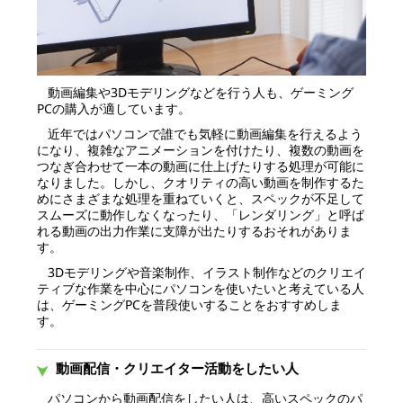
動画編集や3Dモデリングなどを行う人も、ゲーミング
PCの購入が適しています。
近年ではパソコンで誰でも気軽に動画編集を行えるよう
になり、複雑なアニメーションを付けたり、複数の動画を
つなぎ合わせて一本の動画に仕上げたりする処理が可能に
なりました。しかし、クオリティの高い動画を制作するた
めにさまざまな処理を重ねていくと、スペックが不足して
スムーズに動作しなくなったり、「レンダリング」と呼ば
れる動画の出力作業に支障が出たりするおそれがありま
す。
3Dモデリングや音楽制作、イラスト制作などのクリエイ
ティブな作業を中心にパソコンを使いたいと考えている人
は、ゲーミングPCを普段使いすることをおすすめしま
す。
動画配信・クリエイター活動をしたい人
パソコンから動画配信をしたい人は、高いスペックのパ