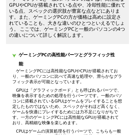
GPUやCPUが搭載されている点や、冷却性能に優れて
いる点、スペックの選択肢が豊富な点などにありま
す。また、ゲーミングPCの方が価格は高めに設定さ
れていることも、大きな違いのひとつといえるでしょ
う。 ここでは、ゲーミングPCと一般のパソコンの4つ
の違いについて詳しく解説します。
ゲーミングPCの高性能パーツとグラフィック性
能
ゲーミングPCには高性能なGPUやCPUが搭載されてお
り、一般のパソコンに比べて高速な処理や、滑らかなグラ
フィック表示が可能となっています。
GPUは「グラフィックボード」とも呼ばれるパーツで、
映像を表示するための処理を行うパーツです。一般のパソ
コンに搭載されているGPUはゲームをプレイすることを想
定したものではないため、スペックがそれほど高くなく、
ゲームを快適にプレイするためには力不足になりがちで
す。一方のゲーミングPCには高性能なGPUが搭載されて
おり、高精細な映像を楽しめます。
CPUはゲームの演算処理を行うパーツで、こちらも一般