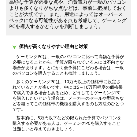
高額な予算が必要な点や、消費電力が一般のパソコン
よりも多くなりがちな点などは、事前に把握しておく
ことが大切です。 また、用途によってはオーバース
ペックになる可能性がある点も考慮して、ゲーミング
PCを導入するかどうかを判断しましょう。
価格が高くなりやすい理由と対策
ゲーミングPCは、一般のパソコンに比べて高額な予算が
必要になることから、予算が限られている人には不向きな
場合があります。とにかく低予算にこだわる場合は、一般
のパソコンを購入することも検討しましょう。
多くのゲーミングPCは、10万円以上の価格帯に設定さ
れていることが多いです。中には5～10万円程度の価格帯
で購入できる場合もあるため、どうしてもゲーミングPC
を購入したいという場合は、メーカーのセールや型落ちな
どを狙ってこの価格帯の機種を購入するのも方法のひとつ
です。
基本的に、5万円以下などの限られた予算でパソコンを
購入する必要がある人は、ゲーミングPCを購入すること
は難しいと考えておきましょう。