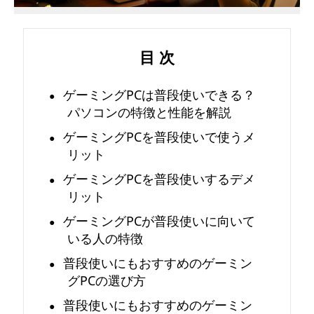
あ
目 次
る
？
ゲーミングPCは普段使いできる？
パソコンの特徴と性能を解説
選
ゲーミングPCを普段使いで使うメ
リット
び
ゲーミングPCを普段使いするデメ
方
リット
や
ゲーミングPCが普段使いに向いて
いる人の特徴
お
普段使いにもおすすめのゲーミン
グPCの選び方
す
普段使いにもおすすめのゲーミン