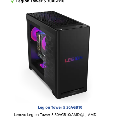
Legion Tower 5 30AGB10
Legion Tower 5 30AGB10
Lenovo Legion Tower 5 30AGB10(AMD)は、AMD