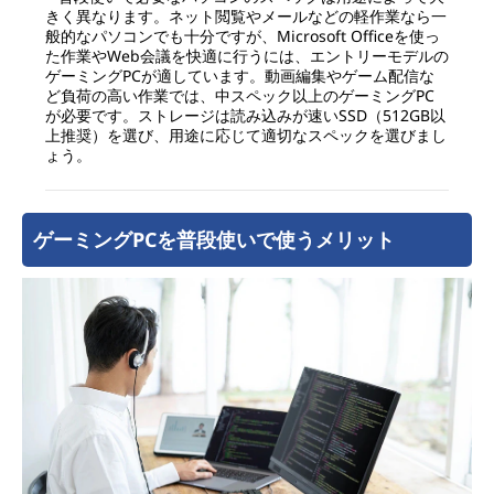
きく異なります。ネット閲覧やメールなどの軽作業なら一
般的なパソコンでも十分ですが、Microsoft Officeを使っ
た作業やWeb会議を快適に行うには、エントリーモデルの
ゲーミングPCが適しています。動画編集やゲーム配信な
ど負荷の高い作業では、中スペック以上のゲーミングPC
が必要です。ストレージは読み込みが速いSSD（512GB以
上推奨）を選び、用途に応じて適切なスペックを選びまし
ょう。
ゲーミングPCを普段使いで使うメリット