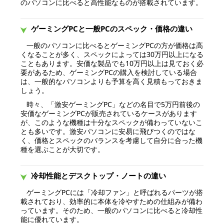
のパソコンに比べると高性能なものが搭載されています。
ゲーミングPCと一般PCのスペック・価格の違い
一般のパソコンに比べるとゲーミングPCの方が価格は高
くなることが多く、スペックによっては30万円以上になる
こともあります。安価な製品でも10万円以上は見ておく必
要があるため、ゲーミングPCの購入を検討している場合
は、一般的なパソコンよりも予算を高く見積もっておきま
しょう。
時々、「激安ゲーミングPC」などの名目で5万円前後の
安価なゲーミングPCが販売されているケースがあります
が、このような機種は十分なスペックが備わっていないこ
とも多いです。激安パソコンに安易に飛びつくのではな
く、価格とスペックのバランスを考慮して自分に合った機
種を選ぶことが大切です。
冷却性能とデスクトップ・ノートの違い
ゲーミングPCには「冷却ファン」と呼ばれるパーツが搭
載されており、効率的に本体を冷やすための仕組みが備わ
っています。そのため、一般のパソコンに比べると冷却性
能に優れています。