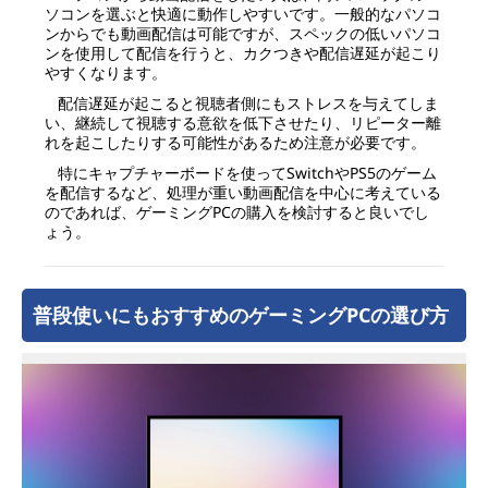
ソコンを選ぶと快適に動作しやすいです。一般的なパソコ
ンからでも動画配信は可能ですが、スペックの低いパソコ
ンを使用して配信を行うと、カクつきや配信遅延が起こり
やすくなります。
配信遅延が起こると視聴者側にもストレスを与えてしま
い、継続して視聴する意欲を低下させたり、リピーター離
れを起こしたりする可能性があるため注意が必要です。
特にキャプチャーボードを使ってSwitchやPS5のゲーム
を配信するなど、処理が重い動画配信を中心に考えている
のであれば、ゲーミングPCの購入を検討すると良いでし
ょう。
普段使いにもおすすめのゲーミングPCの選び方