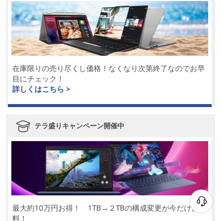
在庫限りの売り尽くし価格！なくなり次第終了なのでお早
目にチェック！
詳しくはこちら >
テラ盛りキャンペーン開催中
最大約10万円お得！ 1TB→２TBの構成変更が今だけ無
料！