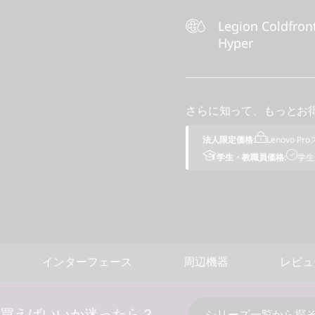
Legion Coldfron
Hyper
さらに知って、もっとお
法人限定価格:
Lenovo 
学生・教職員価格:
学生
インターフェース
周辺機器
レビュ
を買えばいいか迷ったら？
シリーズ一覧から探