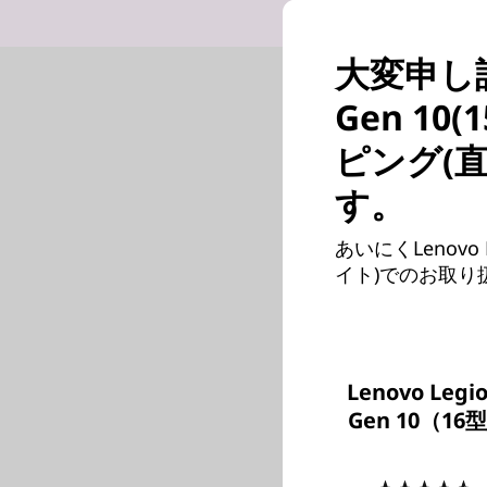
大変申し訳
Gen 10
ピング(
す。
あいにくLenovo 
イト)でのお取
Lenovo Legio
Gen 10（16型