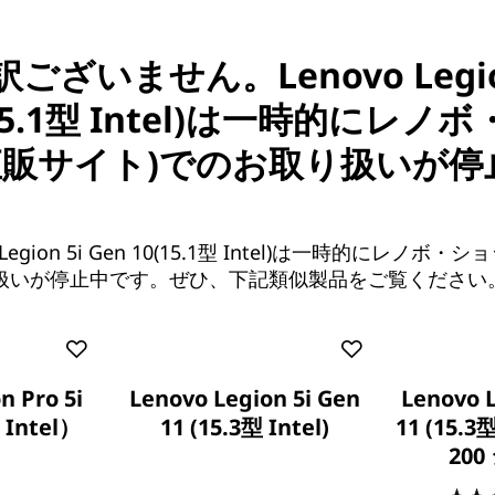
ございません。Lenovo Legion
(15.1型 Intel)は一時的にレノ
直販サイト)でのお取り扱いが停
Legion 5i Gen 10(15.1型 Intel)は一時的にレノボ・
り扱いが停止中です。ぜひ、下記類似製品をご覧ください
今すぐ視聴
n Pro 5i
Lenovo Legion 5i Gen
Lenovo 
 Intel）
11 (15.3型 Intel)
11 (15.3
200