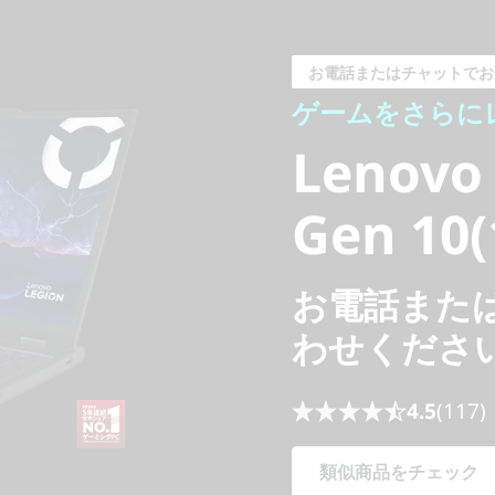
ゲームをさらにレベ
Lenovo L
お電話またはチャットでお
ゲームをさらにレ
Gen 10(1
Lenovo 
Gen 10(
お電話また
わせくださ
4.5
(117)
類似商品をチェック