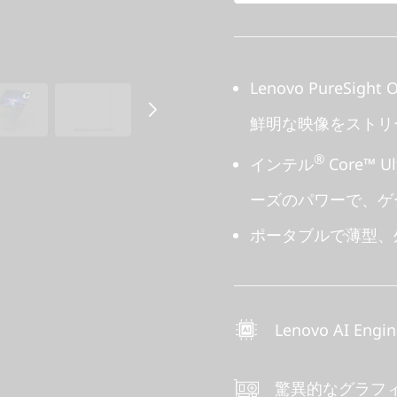
Lenovo PureS
鮮明な映像をストリ
®
インテル
Core™ U
ーズのパワーで、ゲ
ポータブルで薄型、
Lenovo AI Engi
驚異的なグラフ