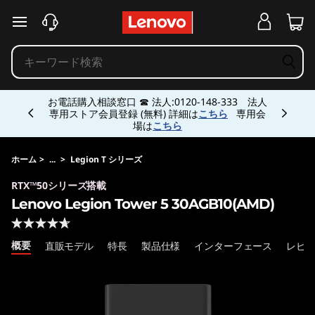
L
メインコンテンツにスキップする
e
n
Currently displaying item 1 of 5
o
AI時代に最適なモデルはこれだ！最大ポイント10
倍おすすめモデルは
こちら
在庫限りの
クリアラン
スモデル
も多数
v
o
ホーム
>
...
>
Legion T シリーズ
RTX™50シリーズ搭載
L
Lenovo Legion Tower 5 30AGB10(AMD)
e
概要
直販モデル
特長
製品仕様
インターフェース
レビ
g
i