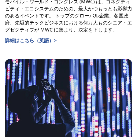
モバイル・ワールド・コングレス (MWC) は、コネクティ
ビティ・エコシステムのための、最大かつもっとも影響力
のあるイベントです。 トップのグローバル企業、各国政
府、先駆的テックビジネスにおける何万人ものシニア・エ
グゼクティブが MWC に集まり、決定を下します。
詳細はこちら（英語）>