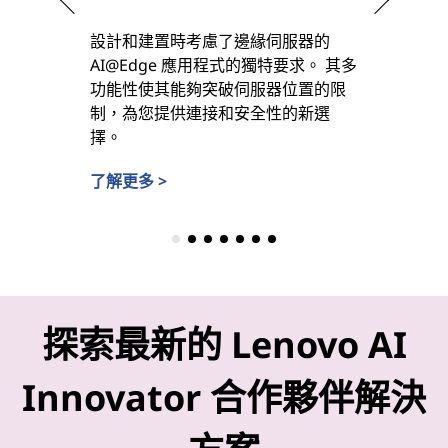
設計和建置時考慮了邊緣伺服器的
專為邊緣
AI@Edge 應用程式的獨特要求。 其多
負載整合、
功能性使其能夠突破伺服器位置的限
多樣化的
制，為您提供連接和安全性的新選
力，它是
擇。
可靠的儲
了解更多 >
了解更多 
探索最新的 Lenovo AI
Innovator 合作夥伴解決