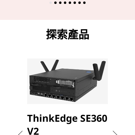
探索產品
ThinkEdge SE360
Thi
V2
V2