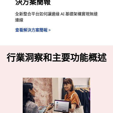
決方案簡報
全新整合平台如何讓邊緣 AI 基礎架構實現無縫
連線
查看解決方案簡報 >
Intel Tiber 和 LOC-A 解決方案簡報
行業洞察和主要功能概述