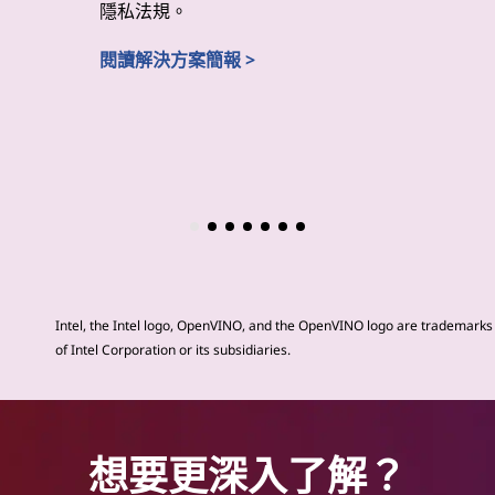
隱私法規。
測性維護
閱讀解決方案簡報 >
閱讀解決
Intel, the Intel logo, OpenVINO, and the OpenVINO logo are trademarks
of Intel Corporation or its subsidiaries.
想要更深入了解？