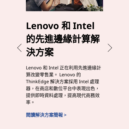
Lenovo 和 Intel
利用 
的先進邊緣計算解
Int
決方案
提升
Lenovo 和 Intel 正在利用先進邊緣計
Lenovo 和
算改變零售業。 Lenovo 的
決方案，利
ThinkEdge 解決方案採用 Intel 處理
場資料處
器，在商店和數位平台中表現出色，
種緊湊、
提供即時資料處理，提高現代商務效
IoT 和
率。
察。
閱讀解決方案簡報 >
發現更多 