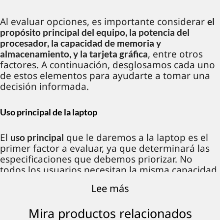
Al evaluar opciones, es importante considerar
el
propósito principal del equipo, la potencia del
procesador, la capacidad de memoria y
, entre otros
almacenamiento, y la tarjeta gráfica
factores. A continuación, desglosamos cada uno
de estos elementos para ayudarte a tomar una
decisión informada.
Uso principal de la laptop
El
que le daremos a la laptop es el
uso principal
primer factor a evaluar, ya que determinará las
especificaciones que debemos priorizar. No
todos los usuarios necesitan la misma capacidad
de procesamiento, almacenamiento o calidad de
Lee más
pantalla, por lo que es crucial identificar el
propósito del equipo antes de elegir un modelo.
Mira productos relacionados