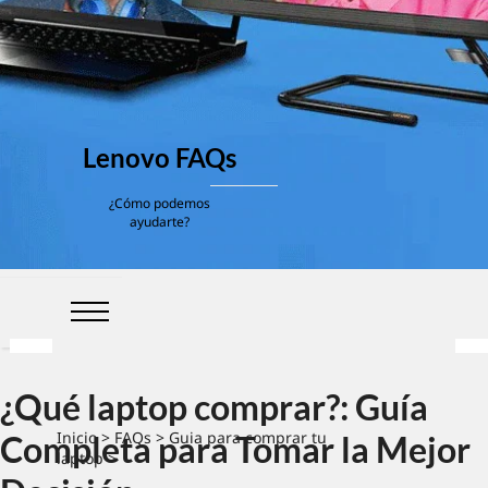
Lenovo FAQs
¿Cómo podemos
ayudarte?
¿Qué laptop comprar?: Guía
Inicio
>
FAQs
>
Guia para comprar tu
Completa para Tomar la Mejor
laptop
>