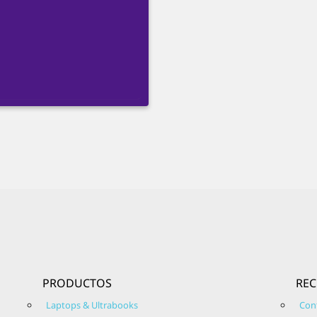
PRODUCTOS
RE
Laptops & Ultrabooks
Con