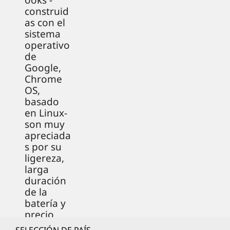
ooks -
construid
as con el
sistema
operativo
de
Google,
Chrome
OS,
basado
en Linux-
son muy
apreciada
s por su
ligereza,
larga
duración
de la
batería y
precio
asequible