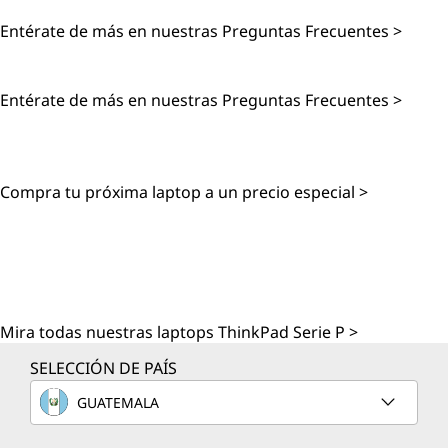
Entérate de más en nuestras Preguntas Frecuentes >
HDD Vs. SSD
Entérate de más en nuestras Preguntas Frecuentes >
VER OFERTAS DE LAPTOPS
Compra tu próxima laptop a un precio especial >
VER WORKSTATIONS
MÓVILES
Mira todas nuestras laptops ThinkPad Serie P >
SELECCIÓN DE PAÍS
GUATEMALA