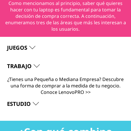
Como mencionamos al principio, saber qué quieres
hacer con tu laptop es fundamental para tomar la
decisión de compra correcta. A continuación,
enumeramos tres de las áreas que más les interesan a
los usuarios.
JUEGOS
TRABAJO
¿Tienes una Pequeña o Mediana Empresa? Descubre
una forma de comprar a la medida de tu negocio.
Conoce LenovoPRO >>
ESTUDIO