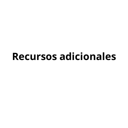
Recursos adicionales
¿Cuánta RAM necesito
para mis juegos?