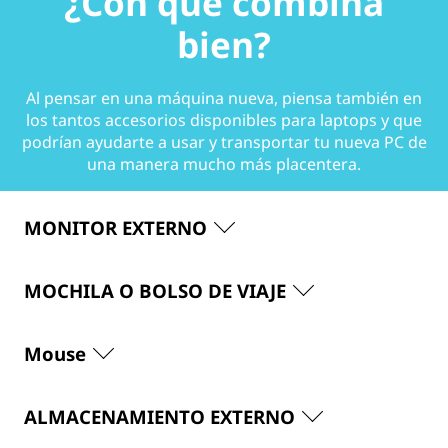
¿Con qué combina
bien?
Al pensar en una máquina nueva, piensa también en
los tantos accesorios disponibles para laptops y que
podrían ayudarte a usar y transportar tu nueva PC de
una manera mucho más placentera.
MONITOR EXTERNO
MOCHILA O BOLSO DE VIAJE
Mouse
ALMACENAMIENTO EXTERNO