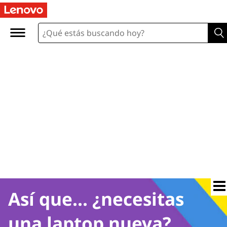
Así que... ¿necesitas
una laptop nueva?