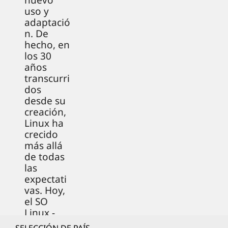
nuevo
uso y
adaptació
n. De
hecho, en
los 30
años
transcurri
dos
desde su
creación,
Linux ha
crecido
más allá
de todas
las
expectati
vas. Hoy,
el SO
Linux -
creado