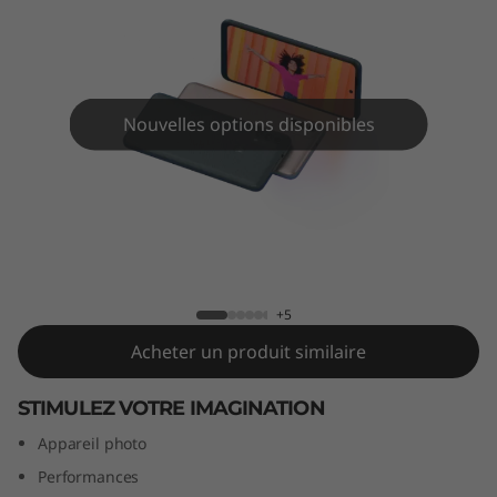
Nouvelles options disponibles
moto e40
+5
Acheter un produit similaire
STIMULEZ VOTRE IMAGINATION
Appareil photo
Performances