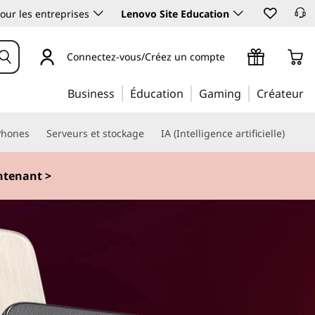
our les entreprises
Lenovo Site Education
Connectez-vous/Créez un compte
Business
Éducation
Gaming
Créateur
Phones
Serveurs et stockage
IA (Intelligence artificielle)
ntenant >