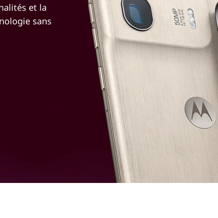
alités et la
hnologie sans