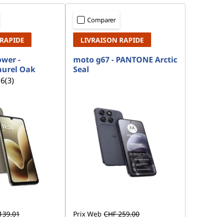
Comparer
 RAPIDE
LIVRAISON RAPIDE
wer -
moto g67 - PANTONE Arctic
urel Oak
Seal
.6
(3)
139.01
Prix Web
CHF 259.00