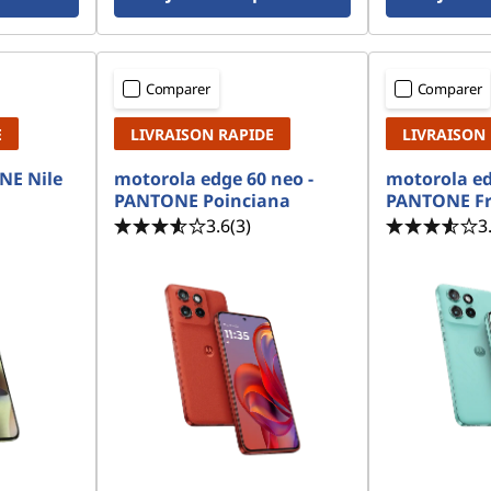
Comparer
Comparer
E
LIVRAISON RAPIDE
LIVRAISON
NE Nile
motorola edge 60 neo -
motorola ed
PANTONE Poinciana
PANTONE Fr
3.6
(3)
3