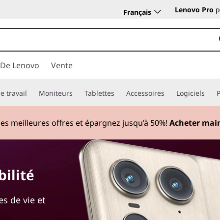
Lenovo Pro
p
Français
 De Lenovo
Vente
e travail
Moniteurs
Tablettes
Accessoires
Logiciels
des meilleures offres et épargnez jusqu’à 50%!
Acheter mai
ilité
s de vie et