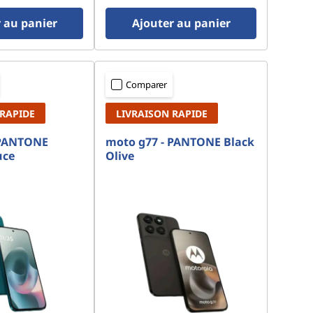
 au panier
Ajouter au panier
Comparer
 RAPIDE
LIVRAISON RAPIDE
 PANTONE
moto g77 - PANTONE Black
uce
Olive