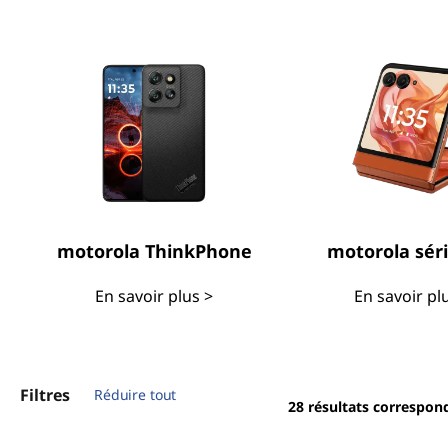
motorola ThinkPhone
motorola séri
En savoir plus >
En savoir pl
Filtres
Réduire tout
28
résultats correspon