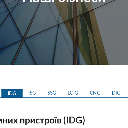
ISG
SSG
LCIG
CNG
DIG
IDG
них пристроїв (IDG)