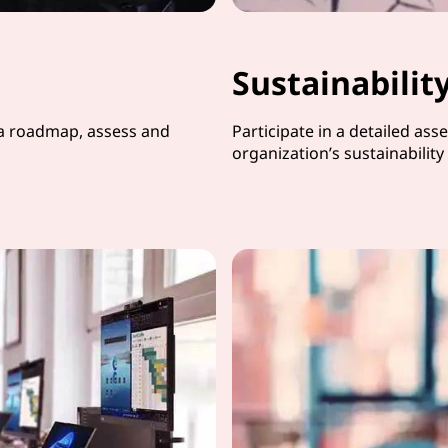
Sustainabili
 a roadmap, assess and
Participate in a detailed as
organization’s sustainability