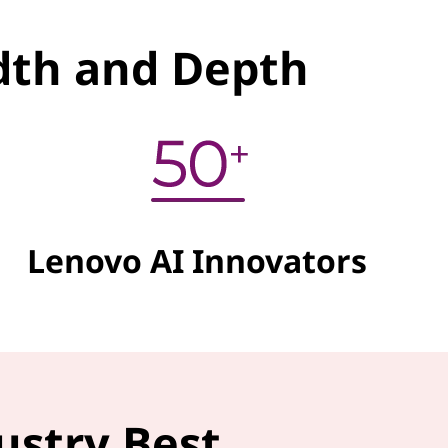
adth and Depth
Lenovo AI Innovators
ustry Best