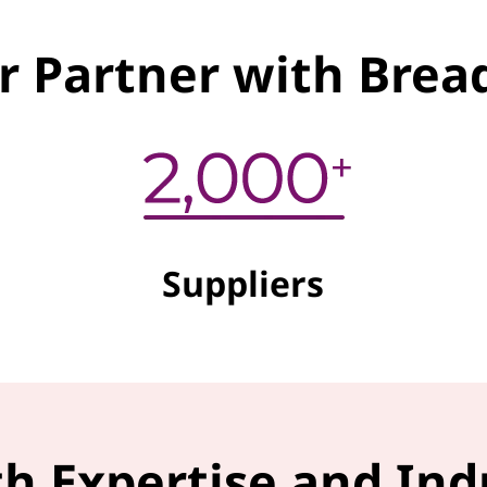
r Partner with Bre
Suppliers
h Expertise and Ind