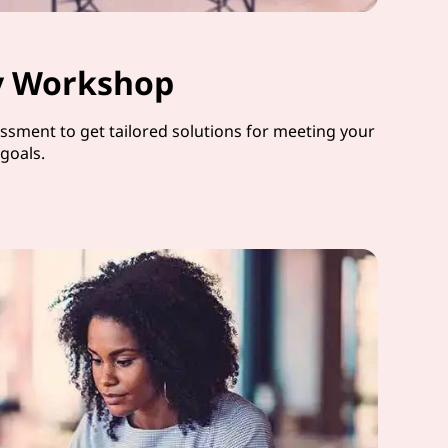
ty Workshop
sessment to get tailored solutions for meeting your
 goals.