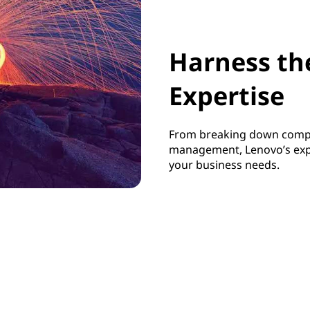
Harness the
Expertise
From breaking down compl
management, Lenovo’s expe
your business needs.