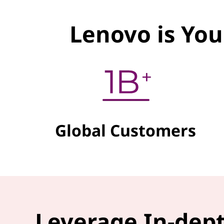
Lenovo is You
Global Customers
Leverage In-dept