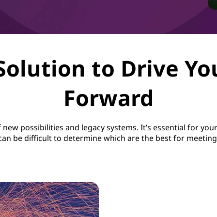
Solution to Drive Y
Forward
new possibilities and legacy systems. It’s essential for your
t can be difficult to determine which are the best for meeti