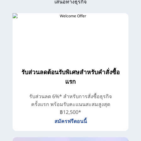
เสนอทางธุรกิจ
e
M
o
r
e
รับส่วนลดต้อนรับพิเศษสำหรับคำสั่งซื้อ
แรก
รับส่วนลด 6%* สำหรับการสั่งซื้อธุรกิจ
ครั้งแรก พร้อมรับคะแนนสะสมสูงสุด
฿12,500*
สมัครฟรีตอนนี้