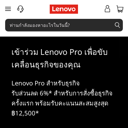
J
ข้ามไปที่เนื้อหาหลัก
o
i
n
เข้าร่วม Lenovo Pro เพื่อขับ
L
เคลื่อนธุรกิจของคุณ
e
n
Lenovo Pro สำหรับธุรกิจ
o
รับส่วนลด 6%* สำหรับการสั่งซื้อธุรกิจ
v
ครั้งแรก พร้อมรับคะแนนสะสมสูงสุด
฿12,500*
o