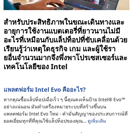
แ
สําหรับประสิทธิภาพในขณะเดินทางและ
ล็
อายุการใช้งานแบตเตอรี่ที่ยาวนานไม่มี
อะไรที่เหมือนกับแล็ปท็อปที่ขับเคลื่อนด้วย
ป
เรียนรู้ว่าเหตุใดธุรกิจ เกม และผู้ใช้รา
ยอื่นจํานวนมากจึงพึ่งพาโปรเซสเซอร์และ
ท็
เทคโนโลยีของ Intel
อ
ป
แพลตฟอร์ม Intel Evo คืออะไร?
หากคุณซื้อแล็ปท็อปเมื่อเร็ว ๆ นี้คุณคงเห็นป้าย Intel® Evo™
อย่างแน่นอน มันทําเครื่องหมายระบบที่สร้างขึ้นบน
แพลตฟอร์ม Intel Evo ใหม่ - คํามั่นสัญญาของประสบการณ์ที่
ยอดเยี่ยมทุกที่ที่คุณใช้แล็ปท็อปของคุณ...
ดูเพิ่มเติม