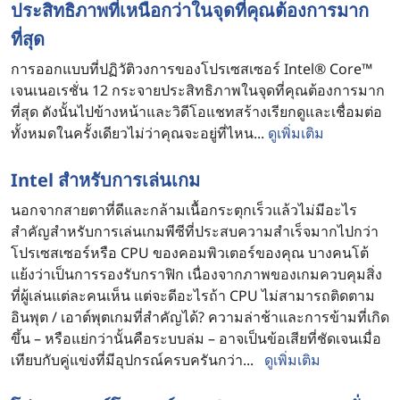
ประสิทธิภาพที่เหนือกว่าในจุดที่คุณต้องการมาก
ที่สุด
การออกแบบที่ปฏิวัติวงการของโปรเซสเซอร์ Intel® Core™
เจนเนอเรชั่น 12 กระจายประสิทธิภาพในจุดที่คุณต้องการมาก
ที่สุด ดังนั้นไปข้างหน้าและวิดีโอแชทสร้างเรียกดูและเชื่อมต่อ
ทั้งหมดในครั้งเดียวไม่ว่าคุณจะอยู่ที่ไหน...
ดูเพิ่มเติม
Intel สําหรับการเล่นเกม
นอกจากสายตาที่ดีและกล้ามเนื้อกระตุกเร็วแล้วไม่มีอะไร
สําคัญสําหรับการเล่นเกมพีซีที่ประสบความสําเร็จมากไปกว่า
โปรเซสเซอร์หรือ CPU ของคอมพิวเตอร์ของคุณ บางคนโต้
แย้งว่าเป็นการรองรับกราฟิก เนื่องจากภาพของเกมควบคุมสิ่ง
ที่ผู้เล่นแต่ละคนเห็น แต่จะดีอะไรถ้า CPU ไม่สามารถติดตาม
อินพุต / เอาต์พุตเกมที่สําคัญได้? ความล่าช้าและการข้ามที่เกิด
ขึ้น – หรือแย่กว่านั้นคือระบบล่ม – อาจเป็นข้อเสียที่ชัดเจนเมื่อ
เทียบกับคู่แข่งที่มีอุปกรณ์ครบครันกว่า...
ดูเพิ่มเติม