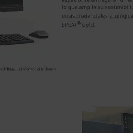
lo que amplía su sostenibil
otras credenciales ecológic
®
EPEAT
Gold.
bilidad. - El monitor, el teclado y