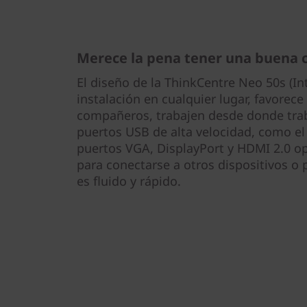
Merece la pena tener una buena 
El diseño de la ThinkCentre Neo 50s (Int
instalación en cualquier lugar, favorece
compañeros, trabajen desde donde trab
puertos USB de alta velocidad, como e
puertos VGA, DisplayPort y HDMI 2.0 op
para conectarse a otros dispositivos o 
es fluido y rápido.