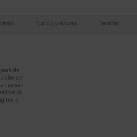
nales)
Puertos y ranuras
Reseñas
 país de
 debe ser
a revisar
alizar la
gina, o