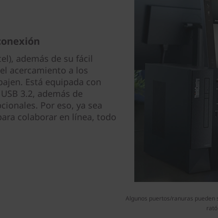
conexión
el), además de su fácil
 el acercamiento a los
ajen. Está equipada con
l USB 3.2, además de
cionales. Por eso, ya sea
para colaborar en línea, todo
Algunos puertos/ranuras pueden ser
rató