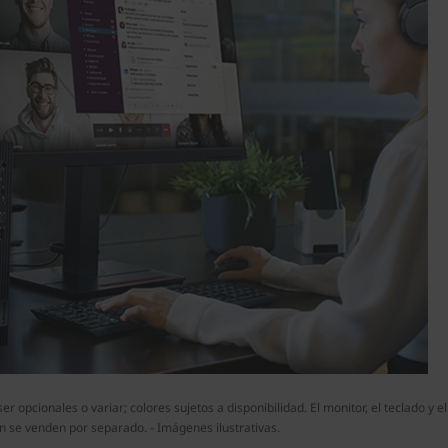
 opcionales o variar; colores sujetos a disponibilidad. El monitor, el teclado y el
n se venden por separado. - Imágenes ilustrativas.