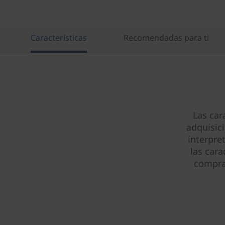
Características
Recomendadas para ti
Las car
adquisic
interpre
las cara
compra 