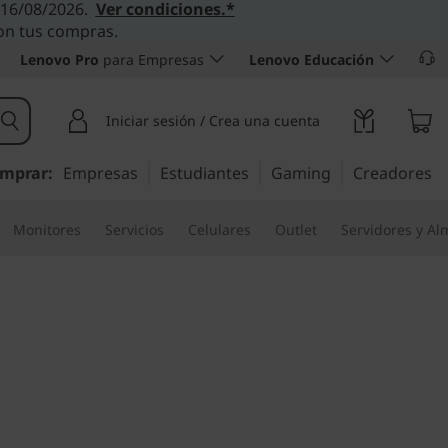
l 16/08/2026.
Ver condiciones.*
con tus compras.
Lenovo Pro
para Empresas
Lenovo Educación
Iniciar sesión / Crea una cuenta
mprar:
Empresas
Estudiantes
Gaming
Creadores
Monitores
Servicios
Celulares
Outlet
Servidores y A