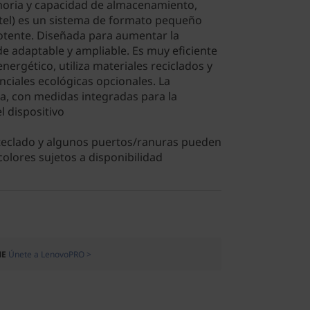
oria y capacidad de almacenamiento,
tel) es un sistema de formato pequeño
otente. Diseñada para aumentar la
e adaptable y ampliable. Es muy eficiente
nergético, utiliza materiales reciclados y
ciales ecológicas opcionales. La
ja, con medidas integradas para la
l dispositivo
 teclado y algunos puertos/ranuras pueden
colores sujetos a disponibilidad
ME
Únete a LenovoPRO >