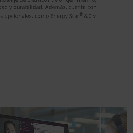
idad y durabilidad. Además, cuenta con
®
as opcionales, como Energy Star
8.0 y