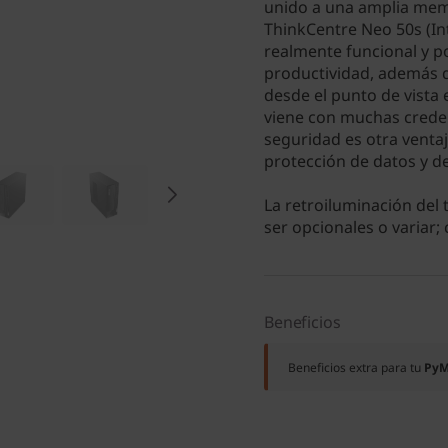
unido a una amplia mem
ThinkCentre Neo 50s (In
realmente funcional y p
productividad, además d
desde el punto de vista e
viene con muchas creden
seguridad es otra venta
protección de datos y de
La retroiluminación del
ser opcionales o variar; 
Beneficios
Beneficios extra para tu
Py