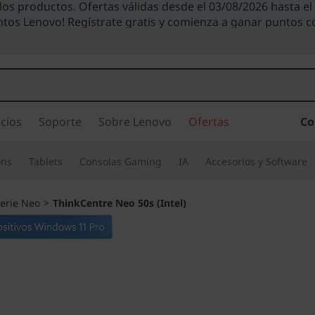
 los productos. Ofertas válidas desde el 03/08/2026 hasta e
ntos Lenovo! Regístrate gratis y comienza a ganar puntos 
cios
Soporte
Sobre Lenovo
Ofertas
Co
ons
Tablets
Consolas Gaming
IA
Accesorios y Software
erie Neo
>
ThinkCentre Neo 50s (Intel)