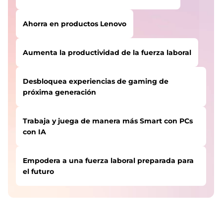
Ahorra en productos Lenovo
Aumenta la productividad de la fuerza laboral
Desbloquea experiencias de gaming de
próxima generación
Trabaja y juega de manera más Smart con PCs
con IA
Empodera a una fuerza laboral preparada para
el futuro
USUARIOS COMO TÚ COMENZARON SU
Protección contra amenazas cibernéticas
CAMINO AQUÍ:
Ahorra en productos Lenovo