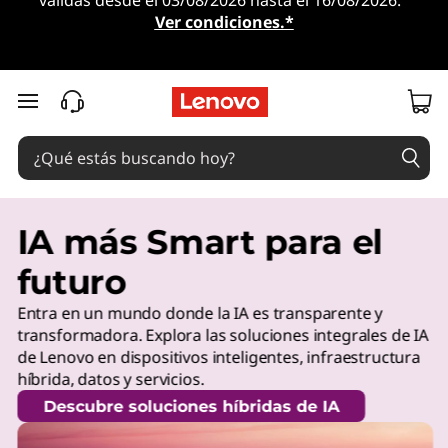
válidas desde el 03/08/2026 hasta el 16/08/2026.
Ver condiciones.*
Ir al contenido principal
IA más Smart para el
futuro
Entra en un mundo donde la IA es transparente y
transformadora. Explora las soluciones integrales de IA
de Lenovo en dispositivos inteligentes, infraestructura
híbrida, datos y servicios.
Descubre soluciones híbridas de IA