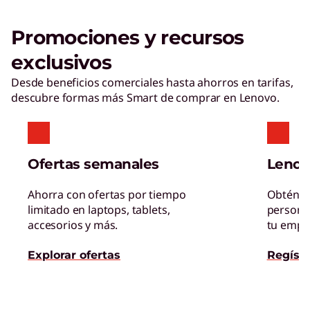
Promociones y recursos
exclusivos
Desde beneficios comerciales hasta ahorros en tarifas,
descubre formas más Smart de comprar en Lenovo.
Ofertas semanales
Lenov
Ahorra con ofertas por tiempo
Obtén be
limitado en laptops, tablets,
personal
accesorios y más.
tu empre
Explorar ofertas
Regístr