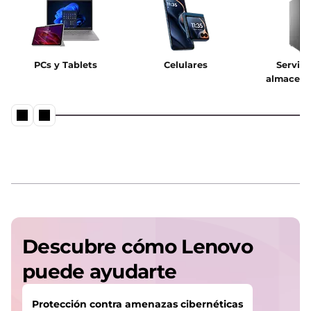
PCs y Tablets
Celulares
Servido
almacen
Descubre cómo Lenovo
puede ayudarte
Protección contra amenazas cibernéticas