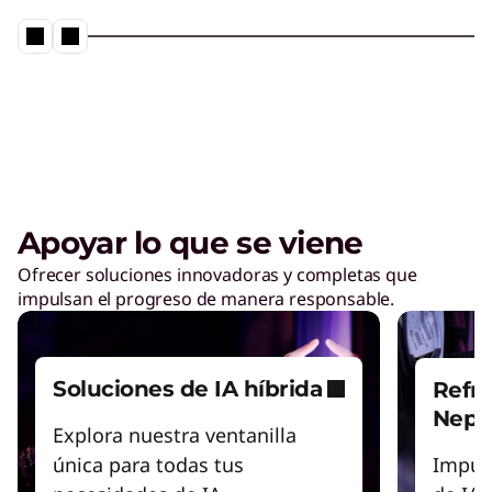
Apoyar lo que se viene
Ofrecer soluciones innovadoras y completas que
impulsan el progreso de manera responsable.
Soluciones de IA híbrida
Refri
Nept
Explora nuestra ventanilla
única para todas tus
Impuls