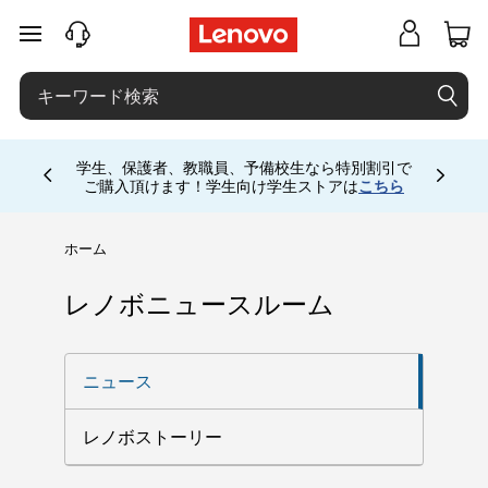
メインコンテンツにスキップする
学生、保護者、教職員、予備校生なら特別割引で
Currently displaying item 4 of
ご購入頂けます！学生向け学生ストアは
こちら
ホーム
レノボニュースルーム
ニュース
レノボストーリー