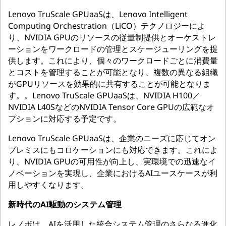
Lenovo TruScale GPUaaSは、Lenovo Intelligent
Computing Orchestration（LiCO）テクノロジーによ
り、NVIDIA GPUのリソースの従量制提供とオーケストレ
ーションをワークロードの管理とスケージューリングを提
供します。これにより、個々のワークロードごとに消費量
とコストを管理することが可能となり、複数の異なる組織
がGPUリソースを効果的に共有することが可能となりま
す。。Lenovo TruScale GPUaaSは、NVIDIA H100／
NVIDIA L40SなどのNVIDIA Tensor Core GPUの広範なオ
プションに対応する予定です。
Lenovo TruScale GPUaaSは、企業のニーズに応じてオン
プレミスにもコロケーションにも対応できます。これによ
り、NVIDIA GPUの可用性が向上し、実環境での迅速なイ
ノベーションを実現し、企業におけるAIユースケースが利
用しやすくなります。
新時代のAI駆動のシステム管理
レノボは、AIを活用した統合システム管理のさらなる進化