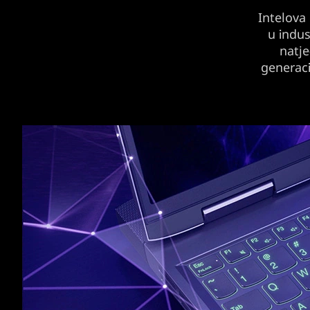
Intelova
u indus
natje
generaci