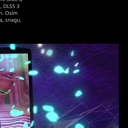
, DLSS 3
om. Osim
a, snagu,