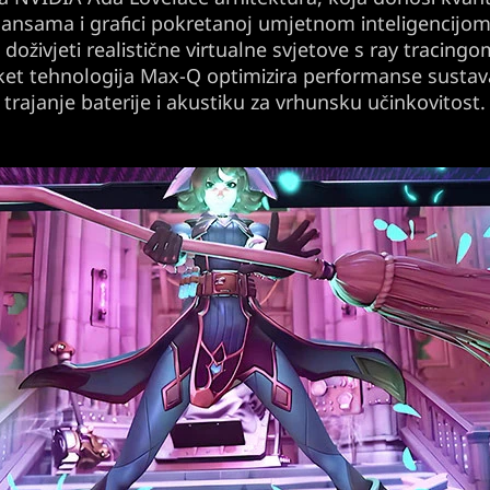
ansama i grafici pokretanoj umjetnom inteligencijom
 doživjeti realistične virtualne svjetove s ray tracing
ket tehnologija Max-Q optimizira performanse sustav
trajanje baterije i akustiku za vrhunsku učinkovitost.