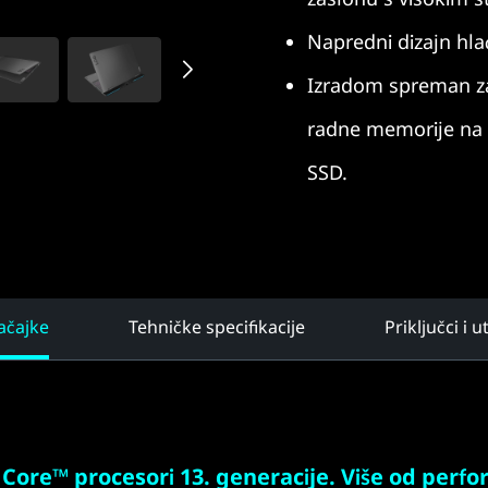
Napredni dizajn hla
Izradom spreman z
radne memorije na 
SSD.
ačajke
Tehničke specifikacije
Priključci i u
 Core™ procesori 13. generacije. Više od perfo