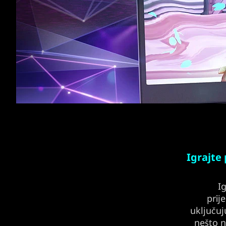
Igrajte
I
prij
uključuj
nešto no