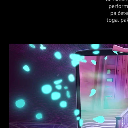
perform
pa ćete
toga, pa