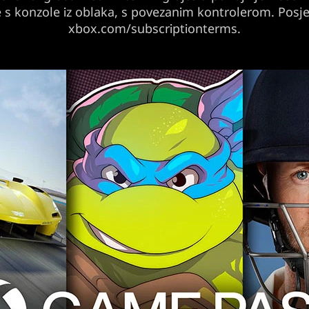
e s konzole iz oblaka, s povezanim kontrolerom. Posje
xbox.com/subscriptionterms.