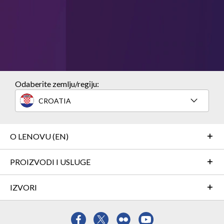
Odaberite zemlju/regiju:
CROATIA
O LENOVU (EN)
PROIZVODI I USLUGE
IZVORI