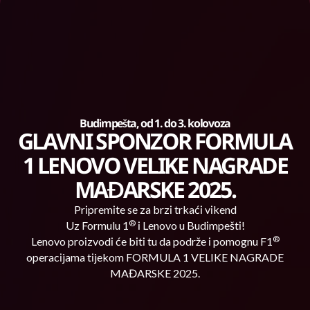
Budimpešta, od 1. do 3. kolovoza
GLAVNI SPONZOR FORMULA
1 LENOVO VELIKE NAGRADE
MAĐARSKE 2025.
Pripremite se za brzi trkaći vikend
®
Uz Formulu 1
i Lenovo u Budimpešti!
®
Lenovo proizvodi će biti tu da podrže i pomognu F1
operacijama tijekom FORMULA 1 VELIKE NAGRADE
MAĐARSKE 2025.