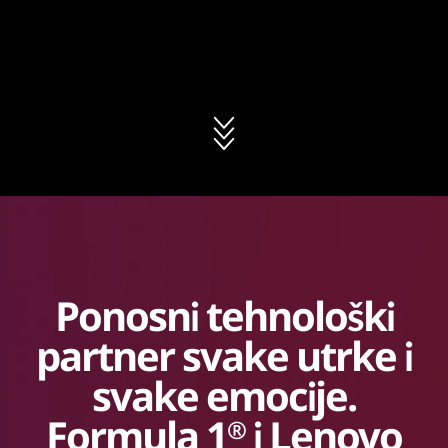
Ponosni tehnološki
partner svake utrke i
svake emocije.
Formula 1
i Lenovo
®