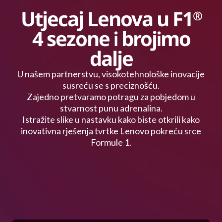
Utjecaj Lenova u F1
®
4 sezone i brojimo
dalje
U našem partnerstvu, visokotehnološke inovacije
susreću se s preciznošću.
Zajedno pretvaramo potragu za pobjedom u
stvarnost punu adrenalina.
Istražite slike u nastavku kako biste otkrili kako
inovativna rješenja tvrtke Lenovo pokreću srce
Formule 1.