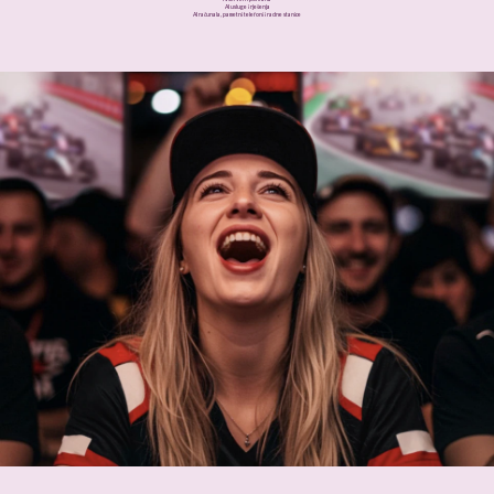
AI usluge i rješenja
AI računala, pametni telefoni i radne stanice