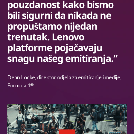
pouzdanost kako bismo
bili sigurni da nikada ne
propuštamo nijedan
trenutak. Lenovo
platforme pojačavaju
snagu našeg emitiranja.“
Dean Locke, direktor odjela za emitiranje i medije,
Formula 1
®