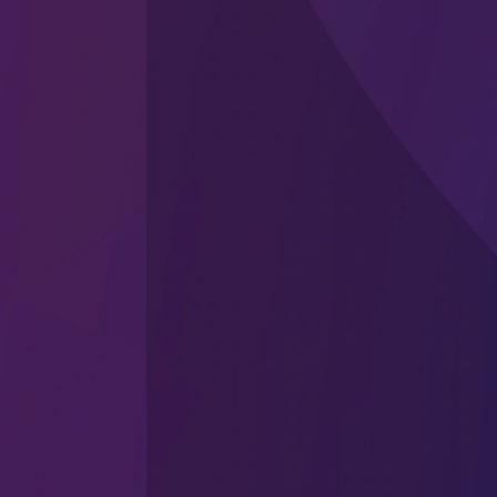
umjetnu inteligenciju.