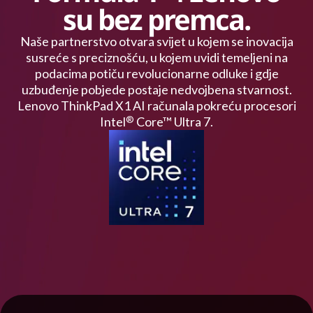
su bez premca.
Naše partnerstvo otvara svijet u kojem se inovacija
susreće s preciznošću, u kojem uvidi temeljeni na
podacima potiču revolucionarne odluke i gdje
uzbuđenje pobjede postaje nedvojbena stvarnost.
Lenovo ThinkPad X1 AI računala pokreću procesori
Intel
Core™ Ultra 7.
®