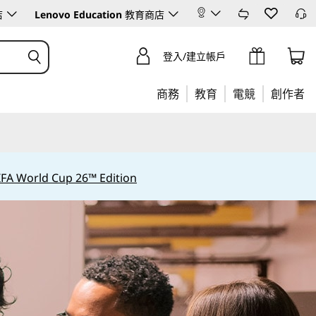
店
Lenovo Education
教育商店
登入/建立帳戶
商務
教育
電競
創作者
IFA World Cup 26™ Edition