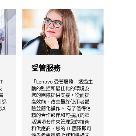
受管服務
T
「Lenovo 受管服務」透過主
支
動的監控和最佳化的環境為
管
您的團隊提供支援，從而提
打造
高效能、改善最終使用者體
援以
驗並簡化操作。 有了值得信
賴的合作夥伴和可擴展的靈
活選項套件來管理您的技術
和供應商，您的 IT 團隊即可
優先考慮策略要務和建構未