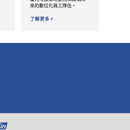
來的數位化員工隊伍。
了解更多
O
O