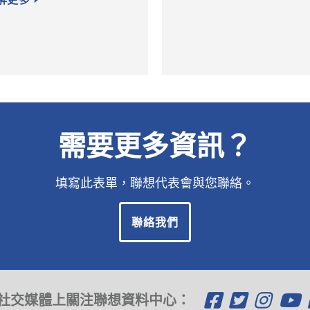
需要更多資訊？
填寫此表單，聯想代表會與您聯絡。
聯絡我們
O
O
O
社交媒體上關注聯想資料中心：