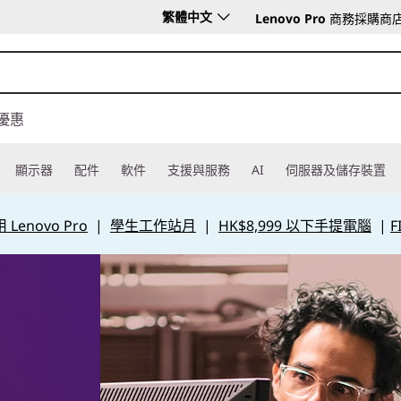
繁體中文
Lenovo Pro
商務採購商
優惠
顯示器
配件
軟件
支援與服務
AI
伺服器及儲存裝置
Lenovo Pro
|
學生工作站月
|
HK$8,999 以下手提電腦
|
F