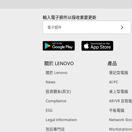
輸入電子郵件以接收重要更新
電子郵件
關於 LENOVO
產品
關於 Lenovo
筆記型電腦
News
AI PC
投資體系(英文)
桌上型電腦
Compliance
AR/VR 及智
ESG
平板電腦
Legal information
Network Sto
到訪專門店
Workstation