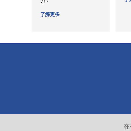
力。
了解更多
在