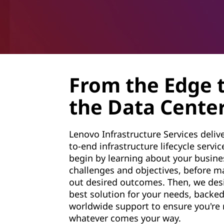
From the Edge 
the Data Cente
Lenovo Infrastructure Services deliv
to-end infrastructure lifecycle servi
begin by learning about your busine
challenges and objectives, before 
out desired outcomes. Then, we des
best solution for your needs, backed
worldwide support to ensure you're 
whatever comes your way.