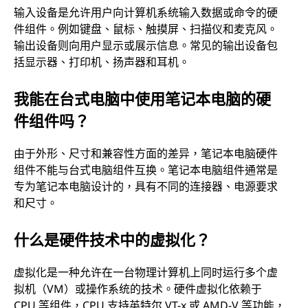
输入设备是允许用户向计算机系统输入数据或命令的硬
件组件。例如键盘、鼠标、触摸屏、扫描仪和麦克风。
输出设备则向用户显示或展示信息。常见的输出设备包
括显示器、打印机、扬声器和耳机。
我能在台式电脑中使用笔记本电脑的硬
件组件吗？
由于外形、尺寸和兼容性方面的差异，笔记本电脑硬件
组件不能与台式电脑组件互换。笔记本电脑组件通常是
专为笔记本电脑设计的，具有不同的连接器、电源要求
和尺寸。
什么是硬件技术中的虚拟化？
虚拟化是一种允许在一台物理计算机上同时运行多个虚
拟机（VM）或操作系统的技术。硬件虚拟化依赖于
CPU 等组件，CPU 支持英特尔 VT-x 或 AMD-V 等功能，