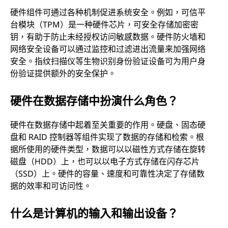
硬件组件可通过各种机制促进系统安全。例如，可信平
台模块（TPM）是一种硬件芯片，可安全存储加密密
钥，有助于防止未经授权访问敏感数据。硬件防火墙和
网络安全设备可以通过监控和过滤进出流量来加强网络
安全。指纹扫描仪等生物识别身份验证设备可为用户身
份验证提供额外的安全保护。
硬件在数据存储中扮演什么角色？
硬件在数据存储中起着至关重要的作用。硬盘、固态硬
盘和 RAID 控制器等组件实现了数据的存储和检索。根
据所使用的硬件类型，数据可以以磁性方式存储在旋转
磁盘（HDD）上，也可以以电子方式存储在闪存芯片
（SSD）上。硬件的容量、速度和可靠性决定了存储数
据的效率和可访问性。
什么是计算机的输入和输出设备？