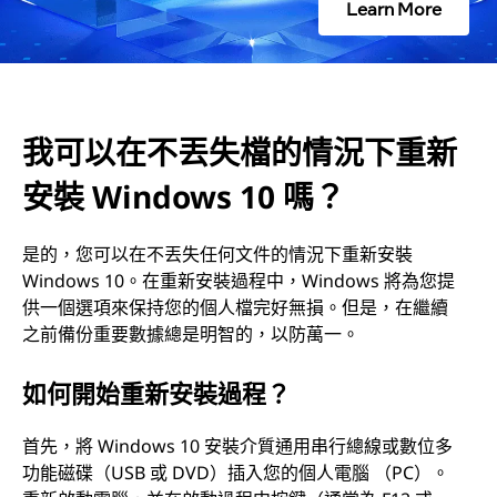
Learn More
況
下
重
我可以在不丟失檔的情況下重新
新
安裝 Windows 10 嗎？
安
是的，您可以在不丟失任何文件的情況下重新安裝
Windows 10。在重新安裝過程中，Windows 將為您提
裝
供一個選項來保持您的個人檔完好無損。但是，在繼續
W
之前備份重要數據總是明智的，以防萬一。
i
如何開始重新安裝過程？
n
首先，將 Windows 10 安裝介質通用串行總線或數位多
功能磁碟（USB 或 DVD）插入您的個人電腦 （PC）。
d