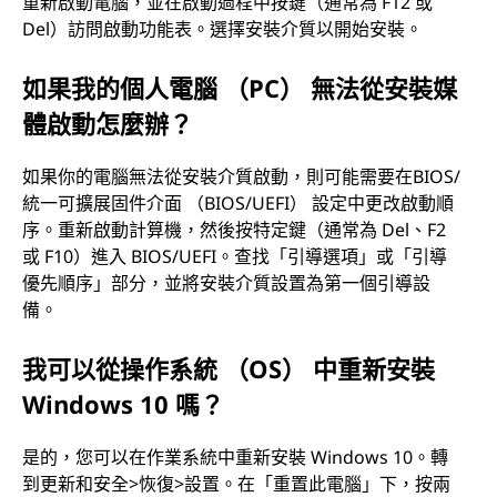
重新啟動電腦，並在啟動過程中按鍵（通常為 F12 或
o
Del）訪問啟動功能表。選擇安裝介質以開始安裝。
w
如果我的個人電腦 （PC） 無法從安裝媒
體啟動怎麼辦？
s
1
如果你的電腦無法從安裝介質啟動，則可能需要在BIOS/
統一可擴展固件介面 （BIOS/UEFI） 設定中更改啟動順
0
序。重新啟動計算機，然後按特定鍵（通常為 Del、F2
或 F10）進入 BIOS/UEFI。查找「引導選項」或「引導
嗎
優先順序」部分，並將安裝介質設置為第一個引導設
備。
？
我可以從操作系統 （OS） 中重新安裝
Windows 10 嗎？
是的，您可以在作業系統中重新安裝 Windows 10。轉
到更新和安全>恢復>設置。在「重置此電腦」下，按兩